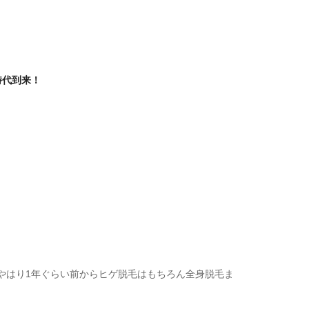
時代到来！
やはり1年ぐらい前からヒゲ脱毛はもちろん全身脱毛ま