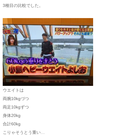
3種目の比較でした。
ウエイトは
両腕10kgづつ
両足10kgずつ
身体20kg
合計60kg
こりゃそうとう重い…