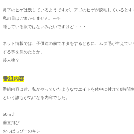
鼻下のヒゲは残しているようですが、アゴのヒゲが脱毛しているとすぐ
私の目はごまかせません。👀✨
隠している訳ではないみたいですけど・・・
ネット情報では、子供達の前でネタをするときに、ムダ毛が生えてい
する事を決めたとか。
芸人魂？
番組内容
番組内容は昔、私がやっていたようなウエイトを体中に付けて8時間
という誰もが気になる内容でした。
50m走
垂直飛び
おっぱっぴーのキレ