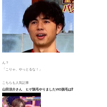
ん？
「こりゃ、やっとるな！」
こちらも人気記事
山田涼介さん ヒゲ脱毛やりましたVIO脱毛は⁉