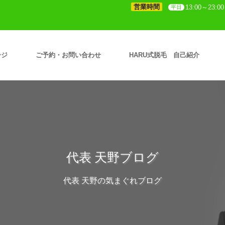
営業時間
13:00～23:00
平日
ージ
ご予約・お問い合わせ
HARU式脱毛 自己紹介
代表 天野ブログ
代表 天野の気まぐれブログ