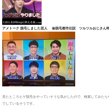
アメトーク 脱毛しました芸人 ㊙脱毛都市伝説 ツルツルおじさん
見たところヒゲ脱毛をやっていそうな気がしたので、検索してみたら
でしているそうです。