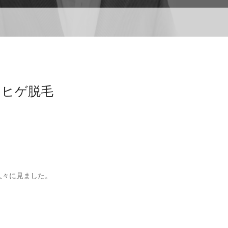
＆ヒゲ脱毛
久々に見ました。