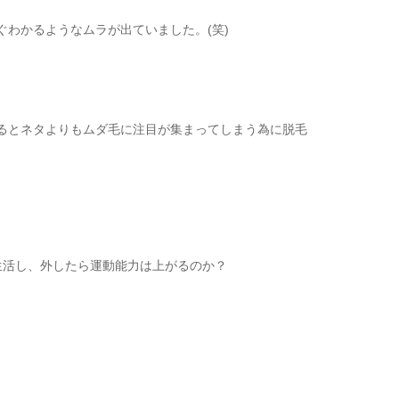
わかるようなムラが出ていました。(笑)
るとネタよりもムダ毛に注目が集まってしまう為に脱毛
生活し、外したら運動能力は上がるのか？