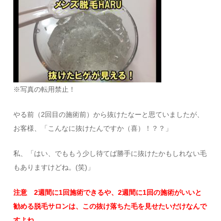
※写真の転用禁止！
やる前（2回目の施術前）から抜けたなーと思ていましたが、
お客様、「こんなに抜けたんですか（喜）！？？」
私、「はい、でももう少し待てば勝手に抜けたかもしれない毛
もありますけどね。(笑)」
注意 2週間に1回施術できるや、2週間に1回の施術がいいと
勧める脱毛サロンは、この抜け落ちた毛を見せたいだけなんで
すよね。