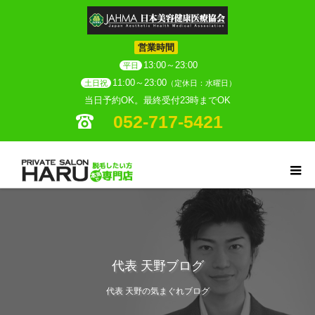
営業時間
13:00～23:00
平日
11:00～23:00
土日祝
（定休日：水曜日）
当日予約OK。最終受付23時までOK
052-717-5421
代表 天野ブログ
代表 天野の気まぐれブログ