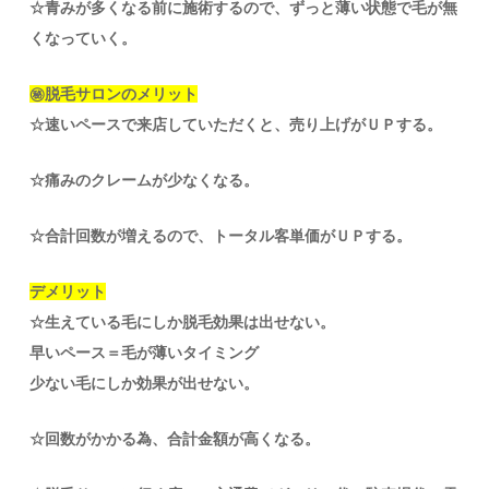
☆青みが多くなる前に施術するので、ずっと薄い状態で毛が無
くなっていく。
㊙脱毛サロンのメリット
☆速いペースで来店していただくと、売り上げがＵＰする。
☆痛みのクレームが少なくなる。
☆合計回数が増えるので、トータル客単価がＵＰする。
デメリット
☆生えている毛にしか脱毛効果は出せない。
早いペース＝毛が薄いタイミング
少ない毛にしか効果が出せない。
☆回数がかかる為、合計金額が高くなる。