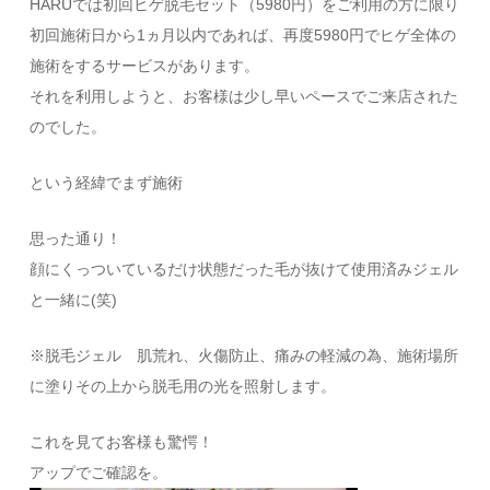
HARUでは初回ヒゲ脱毛セット（5980円）をご利用の方に限り
初回施術日から1ヵ月以内であれば、再度5980円でヒゲ全体の
施術をするサービスがあります。
それを利用しようと、お客様は少し早いペースでご来店された
のでした。
という経緯でまず施術
思った通り！
顔にくっついているだけ状態だった毛が抜けて使用済みジェル
と一緒に(笑)
※脱毛ジェル 肌荒れ、火傷防止、痛みの軽減の為、施術場所
に塗りその上から脱毛用の光を照射します。
これを見てお客様も驚愕！
アップでご確認を。