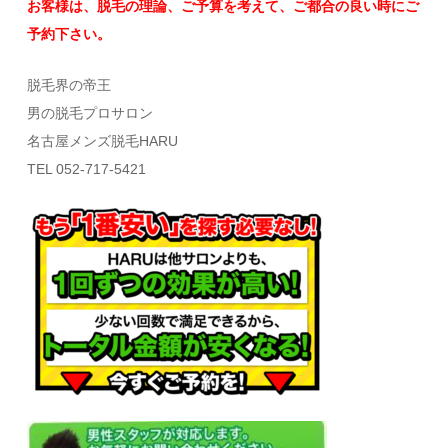
お客様は、脱毛の理論、ご予算を考えて、
ご都合の良い時にご
予約下さい。
脱毛界の帝王
男の脱毛プロサロン
名古屋メンズ脱毛HARU
TEL 052-717-5421