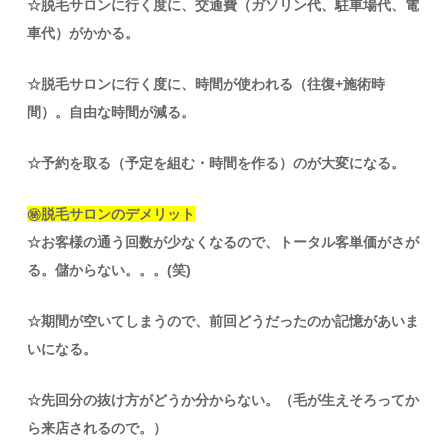
☆脱毛サロンに行く度に、交通費（ガソリン代、駐車場代、電
車代）がかかる。
☆脱毛サロンに行く度に、時間が使われる（往復+施術時
間）。自由な時間が減る。
☆予約を取る（予定を組む・時間を作る）のが大変になる。
㊙脱毛サロンのデメリット
☆お客様の通う回数が少なくなるので、トータル客単価がさが
る。儲からない。。。(笑)
☆期間が空いてしまうので、前回どうだったのか記憶があいま
いになる。
☆先回分の抜け方がどうか分からない。（毛が生えそろってか
ら来店されるので。）