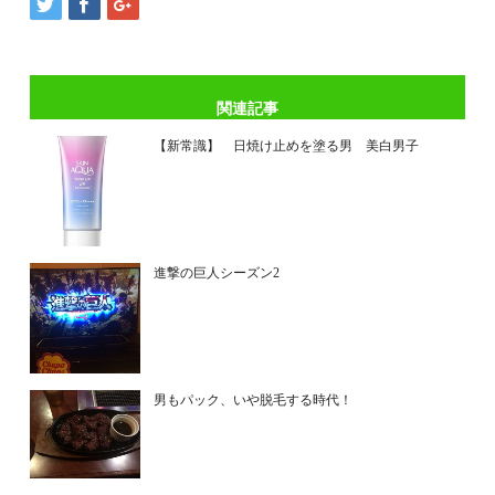
関連記事
【新常識】 日焼け止めを塗る男 美白男子
進撃の巨人シーズン2
男もパック、いや脱毛する時代！