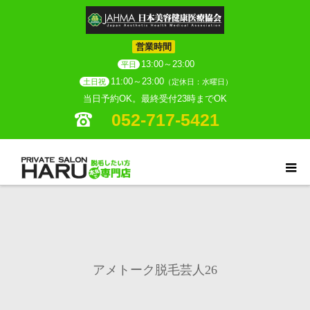
営業時間
13:00～23:00
平日
11:00～23:00
土日祝
（定休日：水曜日）
当日予約OK。最終受付23時までOK
052-717-5421
アメトーク脱毛芸人26