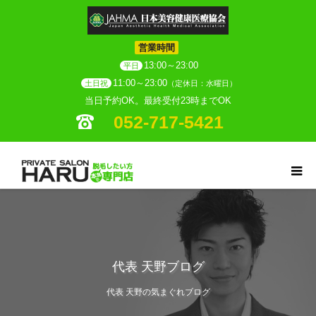
営業時間
13:00～23:00
平日
11:00～23:00
土日祝
（定休日：水曜日）
当日予約OK。最終受付23時までOK
052-717-5421
代表 天野ブログ
代表 天野の気まぐれブログ