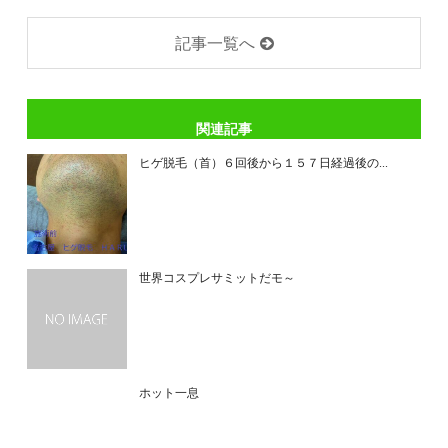
記事一覧へ
関連記事
ヒゲ脱毛（首）６回後から１５７日経過後の...
世界コスプレサミットだモ～
ホット一息