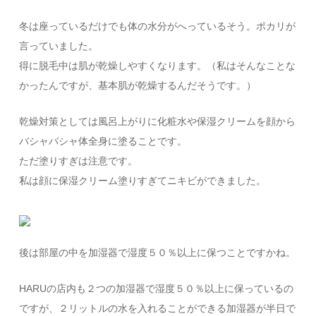
冬は座っているだけでも体の水分がへっているそう。ポカリが
言っていました。
得に脱毛中は肌が乾燥しやすくなります。（私はそんなことな
かったんですが、基本肌が乾燥するんだそうです。）
乾燥対策としては風呂上がりに化粧水や保湿クリームを顔から
バシャバシャ体全身に塗ることです。
ただ塗りすぎは注意です。
私は顔に保湿クリーム塗りすぎてニキビができました。
後は部屋の中を加湿器で湿度５０％以上に保つことですかね。
HARUの店内も２つの加湿器で湿度５０％以上に保っているの
ですが、２リットルの水を入れることができる加湿器が半日で