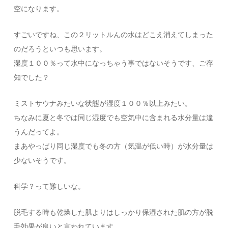
空になります。
すごいですね、この２リットルんの水はどこえ消えてしまった
のだろうといつも思います。
湿度１００％って水中になっちゃう事ではないそうです、ご存
知でした？
ミストサウナみたいな状態が湿度１００％以上みたい。
ちなみに夏と冬では同じ湿度でも空気中に含まれる水分量は違
うんだってよ。
まあやっぱり同じ湿度でも冬の方（気温が低い時）が水分量は
少ないそうです。
科学？って難しいな。
脱毛する時も乾燥した肌よりはしっかり保湿された肌の方が脱
毛効果が良いと言われています。