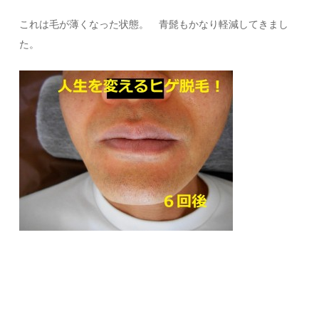
これは毛が薄くなった状態。 青髭もかなり軽減してきまし
た。