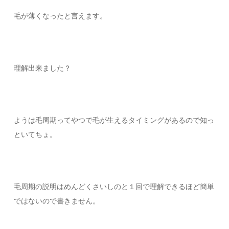
毛が薄くなったと言えます。
理解出来ました？
ようは毛周期ってやつで毛が生えるタイミングがあるので知っ
といてちょ。
毛周期の説明はめんどくさいしのと１回で理解できるほど簡単
ではないので書きません。