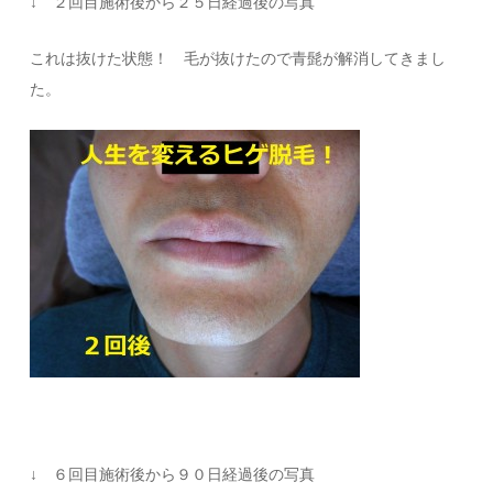
↓ ２回目施術後から２５日経過後の写真
これは抜けた状態！ 毛が抜けたので青髭が解消してきまし
た。
↓ ６回目施術後から９０日経過後の写真