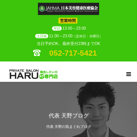
営業時間
13:00～23:00
平日
11:00～23:00
土日祝
（定休日：水曜日）
当日予約OK。最終受付23時までOK
052-717-5421
代表 天野ブログ
代表 天野の気まぐれブログ