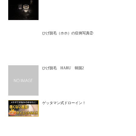
ひげ脱毛（ホホ）の症例写真②
ひげ脱毛 HARU 韓国2
ゲッタマン式ドローイン！