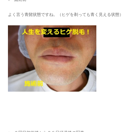
よく言う青髭状態ですね。（ヒゲを剃っても青く見える状態）