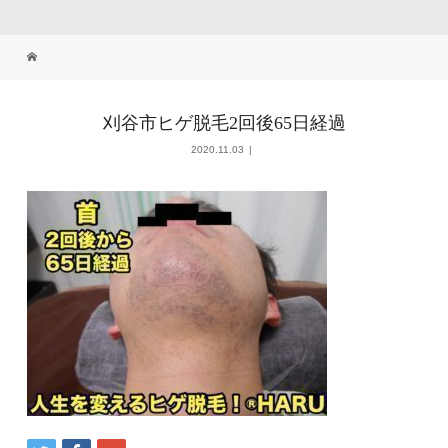
刈谷市ヒゲ脱毛2回後65日経過
2020.11.03