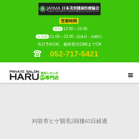
営業時間
13:00～23:00
平日
11:00～23:00
土日祝
（定休日：水曜日）
当日予約OK。最終受付23時までOK
052-717-5421
刈谷市ヒゲ脱毛2回後65日経過