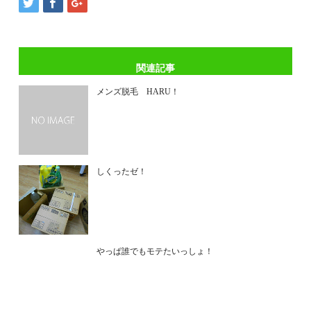
関連記事
メンズ脱毛 HARU！
しくったゼ！
やっぱ誰でもモテたいっしょ！