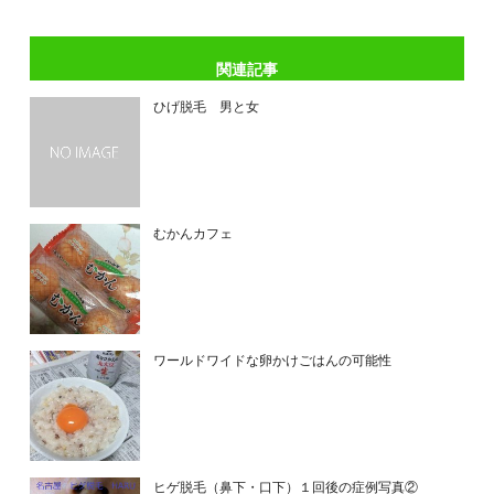
関連記事
ひげ脱毛 男と女
むかんカフェ
ワールドワイドな卵かけごはんの可能性
ヒゲ脱毛（鼻下・口下）１回後の症例写真②