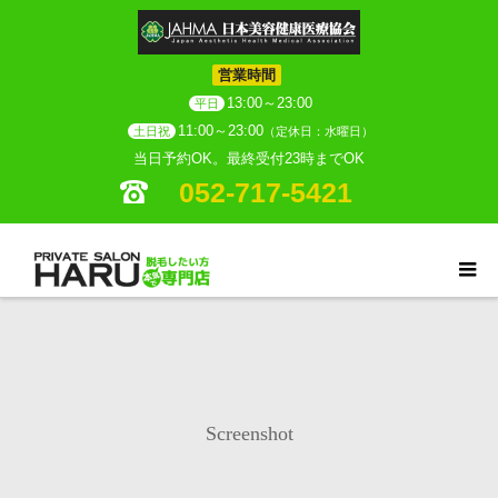
営業時間
13:00～23:00
平日
11:00～23:00
土日祝
（定休日：水曜日）
当日予約OK。最終受付23時までOK
052-717-5421
Screenshot