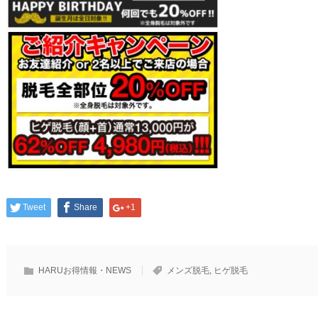
Tweet
Share
+1
HARUお得情報・NEWS
メンズ脱毛
,
ヒゲ脱毛