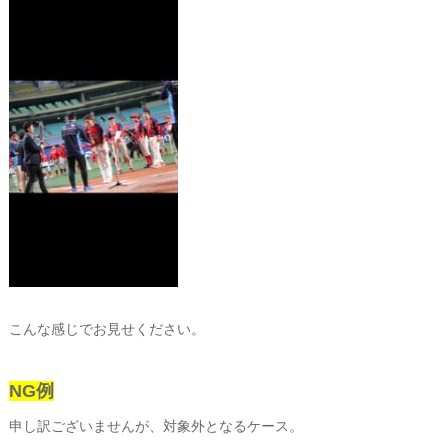
こんな感じでお見せください。
NG例
申し訳ございませんが、対象外となるケース。