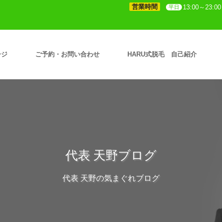
営業時間
13:00～23:00
平日
ージ
ご予約・お問い合わせ
HARU式脱毛 自己紹介
代表 天野ブログ
代表 天野の気まぐれブログ