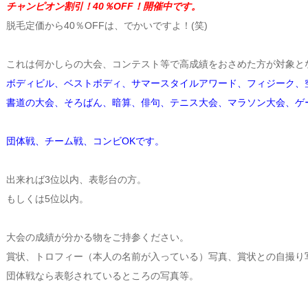
チャンピオン割引！40％OFF！開催中です。
脱毛定価から40％OFFは、でかいですよ！(笑)
これは何かしらの大会、コンテスト等で高成績をおさめた方が対象と
ボディビル、ベストボディ、サマースタイルアワード、フィジーク、
書道の大会、そろばん、暗算、俳句、テニス大会、マラソン大会、ゲ
団体戦、チーム戦、コンビOKです。
出来れば3位以内、表彰台の方。
もしくは5位以内。
大会の成績が分かる物をご持参ください。
賞状、トロフィー（本人の名前が入っている）写真、賞状との自撮り
団体戦なら表彰されているところの写真等。