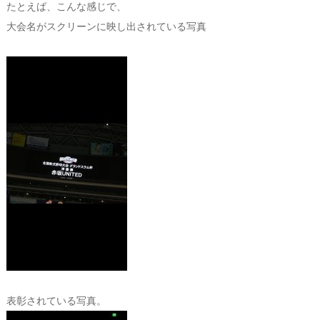
たとえば、こんな感じで、
大会名がスクリーンに映し出されている写真
表彰されている写真。