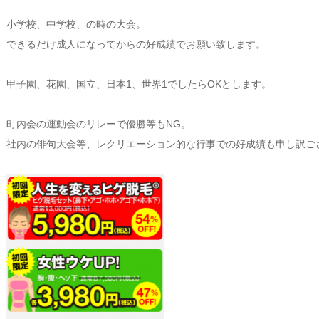
小学校、中学校、の時の大会。
できるだけ成人になってからの好成績でお願い致します。
甲子園、花園、国立、日本1、世界1でしたらOKとします。
町内会の運動会のリレーで優勝等もNG。
社内の俳句大会等、レクリエーション的な行事での好成績も申し訳ご