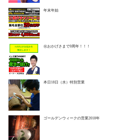
年末年始
㊗おかげさまで9周年！！！
本日18日（水）特別営業
ゴールデンウィークの営業2018年