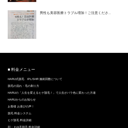
男性も美容医療トラブル増加！ご注意くださ...
■ 料金メニュー
HARU式脱毛 IPL/SHR 施術回数について
脱毛の流れ・毛の剃り方
HARUの「人生を変えるヒゲ脱毛！」で人生がバラ色に変わった方達
HARUからのお知らせ
お客様 お喜びの声！
脱毛 料金システム
ヒゲ脱毛 料金詳細
顔・まゆ毛脱毛 料金詳細