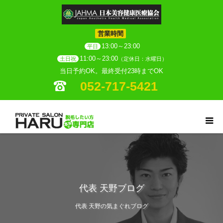
営業時間
13:00～23:00
平日
11:00～23:00
土日祝
（定休日：水曜日）
当日予約OK。最終受付23時までOK
052-717-5421
代表 天野ブログ
代表 天野の気まぐれブログ