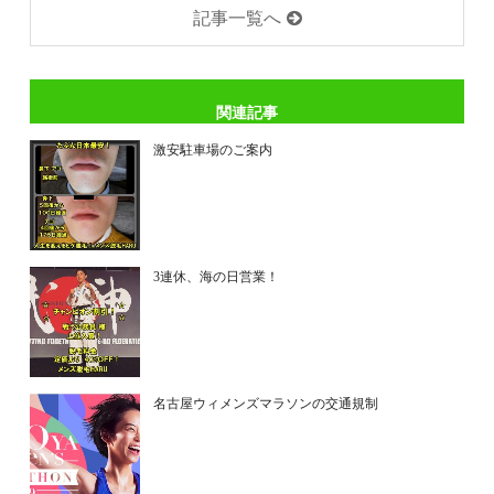
記事一覧へ
関連記事
激安駐車場のご案内
3連休、海の日営業！
名古屋ウィメンズマラソンの交通規制