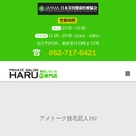
営業時間
13:00～23:00
平日
11:00～23:00
土日祝
（定休日：水曜日）
当日予約OK。最終受付23時までOK
052-717-5421
アメトーク脱毛芸人192