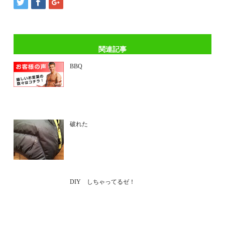
関連記事
BBQ
破れた
DIY しちゃってるゼ！