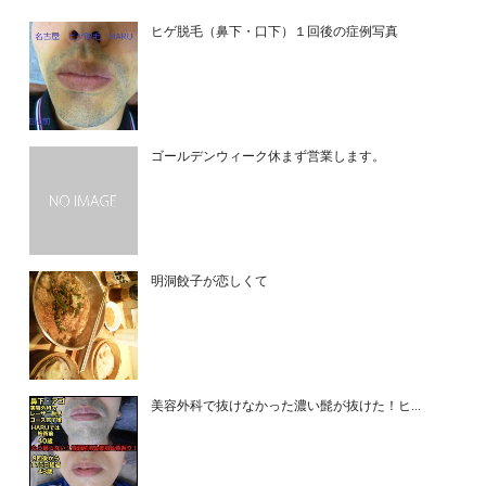
ヒゲ脱毛（鼻下・口下）１回後の症例写真
ゴールデンウィーク休まず営業します。
明洞餃子が恋しくて
美容外科で抜けなかった濃い髭が抜けた！ヒ...