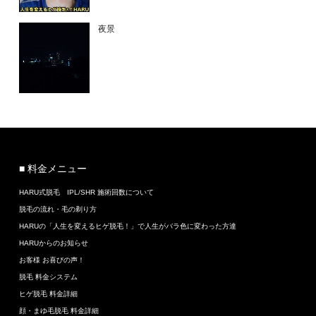
夜景
■ 料金メニュー
HARU式脱毛 IPL/SHR 施術回数について
脱毛の流れ・毛の剃り方
HARUの「人生を変えるヒゲ脱毛！」で人生がバラ色に変わった方達
HARUからのお知らせ
お客様 お喜びの声！
脱毛 料金システム
ヒゲ脱毛 料金詳細
顔・まゆ毛脱毛 料金詳細