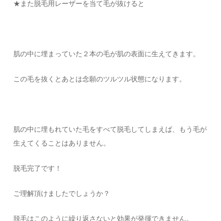
★また脱毛用レーザーを当て毛が抜けると
肌の中に埋まっていた２本の毛が肌の表面に生えてきます。
この毛を抜くとあとは念願のツルツル状態になります。
肌の中に埋もれていた毛をすべて脱毛してしまえば、もう毛が
生えてくることはありません。
脱毛完了です！
ご理解頂けましたでしょうか？
脱毛はこのように繰り返さないと効果が発揮できません。