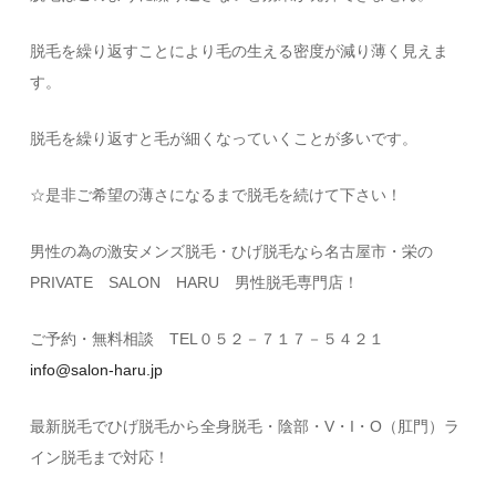
脱毛を繰り返すことにより毛の生える密度が減り薄く見えま
す。
脱毛を繰り返すと毛が細くなっていくことが多いです。
☆是非ご希望の薄さになるまで脱毛を続けて下さい！
男性の為の激安メンズ脱毛・ひげ脱毛なら名古屋市・栄の
PRIVATE SALON HARU 男性脱毛専門店！
ご予約・無料相談 TEL０５２－７１７－５４２１
info@salon-haru.jp
最新脱毛でひげ脱毛から全身脱毛・陰部・V・I・O（肛門）ラ
イン脱毛まで対応！