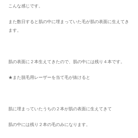
こんな感じです。
また数日すると肌の中に埋まっていた毛が肌の表面に生えてき
ます。
肌の表面に２本生えてきたので、肌の中には残り４本です。
★また脱毛用レーザーを当て毛が抜けると
肌に埋まっていたうちの２本が肌の表面に生えてきて
肌の中には残り２本の毛のみになります。