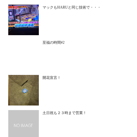
マックもHARUと同じ技術で・・・
至福の時間#2
開花宣言！
土日祝も２３時まで営業！