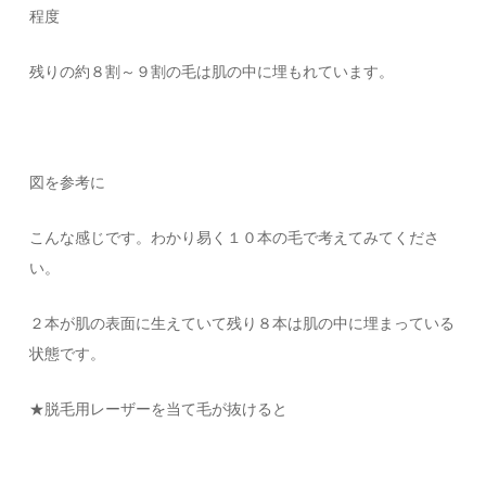
程度
残りの約８割～９割の毛は肌の中に埋もれています。
図を参考に
こんな感じです。わかり易く１０本の毛で考えてみてくださ
い。
２本が肌の表面に生えていて残り８本は肌の中に埋まっている
状態です。
★脱毛用レーザーを当て毛が抜けると