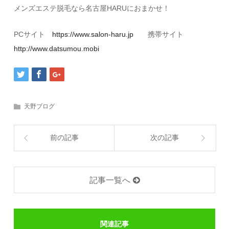
メンズエステ脱毛なら名古屋HARUにおまかせ！
PCサイト
https://www.salon-haru.jp
携帯サイト
http://www.datsumou.mobi
天野ブログ
前の記事
次の記事
記事一覧へ
関連記事