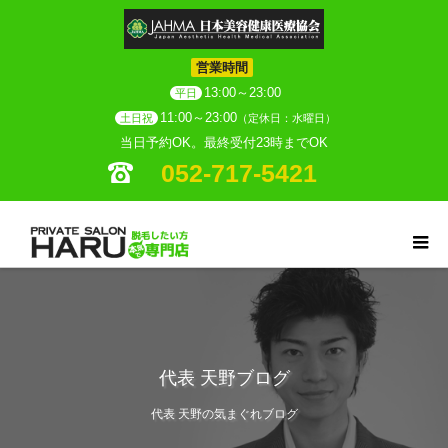
営業時間
13:00～23:00
平日
11:00～23:00
土日祝
（定休日：水曜日）
当日予約OK。最終受付23時までOK
052-717-5421
代表 天野ブログ
代表 天野の気まぐれブログ