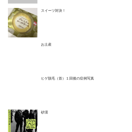
スイーツ対決！
お土産
ヒゲ脱毛（首）１回後の症例写真
砂漠