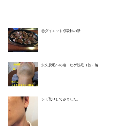
㊙ダイエット必殺技の話
永久脱毛への道 ヒゲ脱毛（首）編
シミ取りしてみました。