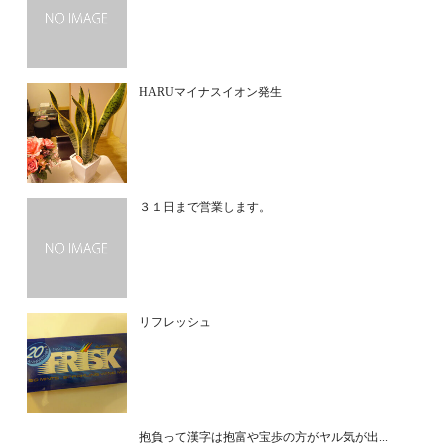
HARUマイナスイオン発生
３１日まで営業します。
リフレッシュ
抱負って漢字は抱富や宝歩の方がヤル気が出...