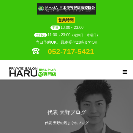
営業時間
13:00～23:00
平日
11:00～23:00
土日祝
（定休日：水曜日）
当日予約OK。最終受付23時までOK
052-717-5421
代表 天野ブログ
代表 天野の気まぐれブログ