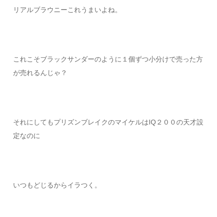
リアルブラウニーこれうまいよね。
これこそブラックサンダーのように１個ずつ小分けで売った方
が売れるんじゃ？
それにしてもプリズンブレイクのマイケルはIQ２００の天才設
定なのに
いつもどじるからイラつく。