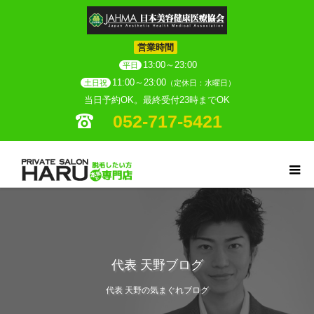
営業時間
13:00～23:00
平日
11:00～23:00
土日祝
（定休日：水曜日）
当日予約OK。最終受付23時までOK
052-717-5421
代表 天野ブログ
代表 天野の気まぐれブログ