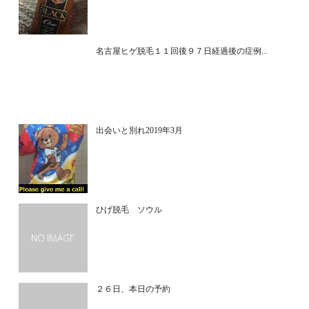
名古屋ヒゲ脱毛１１回後９７日経過後の症例...
出会いと別れ2019年3月
ひげ脱毛 ソウル
２６日、本日の予約