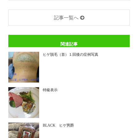
記事一覧へ
関連記事
ヒゲ脱毛（首）１回後の症例写真
特級表示
BLACK ヒゲ男爵