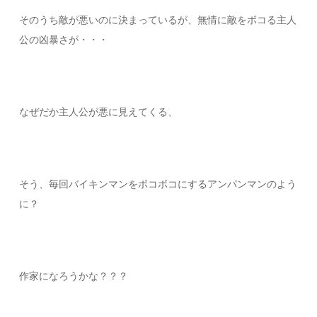
そのうち敵が悪いのに決まっているが、無情に敵をボコる主人
公の凶暴さが・・・
なぜだか主人公が悪に見えてくる、
そう、毎回バイキンマンをボコボコにするアンパンマンのよう
に？
作家になろうかな？？？