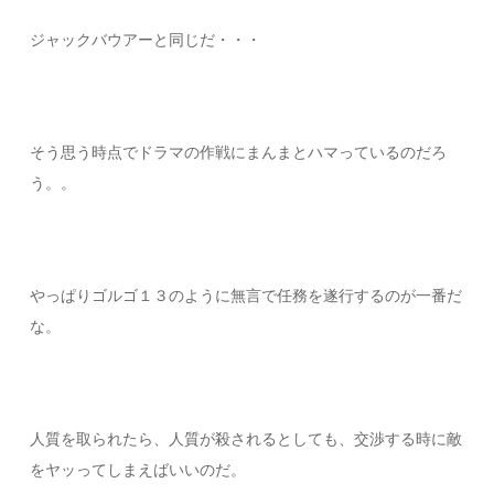
ジャックバウアーと同じだ・・・
そう思う時点でドラマの作戦にまんまとハマっているのだろ
う。。
やっぱりゴルゴ１３のように無言で任務を遂行するのが一番だ
な。
人質を取られたら、人質が殺されるとしても、交渉する時に敵
をヤッってしまえばいいのだ。