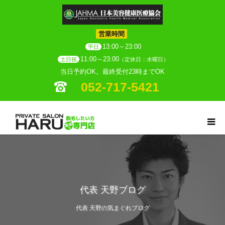
営業時間
13:00～23:00
平日
11:00～23:00
土日祝
（定休日：水曜日）
当日予約OK。最終受付23時までOK
052-717-5421
代表 天野ブログ
代表 天野の気まぐれブログ