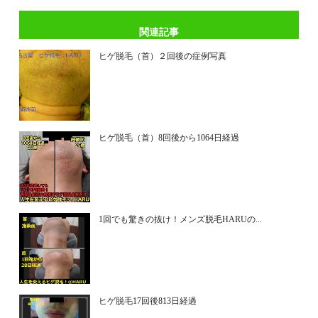
関連記事
ヒゲ脱毛（首）２回後の症例写真
ヒゲ脱毛（首）8回後から1064日経過
1回でも驚きの抜け！メンズ脱毛HARUの...
ヒゲ脱毛17回後813日経過