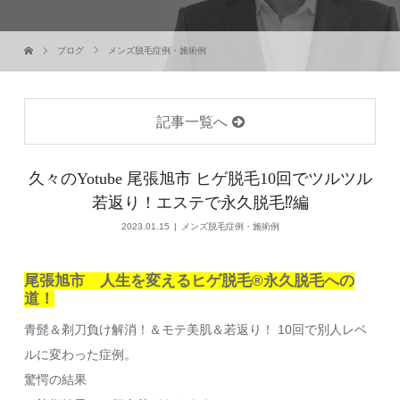
ブログ
メンズ脱毛症例・施術例
記事一覧へ
久々のYotube 尾張旭市 ヒゲ脱毛10回でツルツル
若返り！エステで永久脱毛⁉編
2023.01.15
メンズ脱毛症例・施術例
尾張旭市 人生を変えるヒゲ脱毛®永久脱毛への
道！
青髭＆剃刀負け解消！＆モテ美肌＆若返り！ 10回で別人レベ
ルに変わった症例。
驚愕の結果