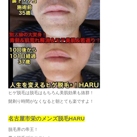
ヒゲ脱毛は脱毛はもちろん美肌効果も抜群！
髭剃り時間がなくなると朝とても楽ですよ！
名古屋市栄のメンズ脱毛HARU
脱毛界の帝王！