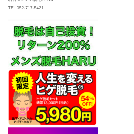
TEL 052-717-5421