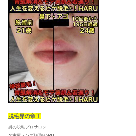
脱毛界の帝王
男の脱毛プロサロン
名古屋メンズ脱毛HARU