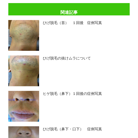
関連記事
ひげ脱毛（首） １回後 症例写真
ひげ脱毛の抜けムラについて
ヒゲ脱毛（鼻下）１回後の症例写真
ひげ脱毛（鼻下・口下） 症例写真