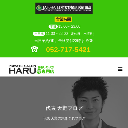
営業時間
13:00～23:00
平日
11:00～23:00
土日祝
（定休日：水曜日）
当日予約OK。最終受付23時までOK
052-717-5421
代表 天野ブログ
代表 天野の気まぐれブログ