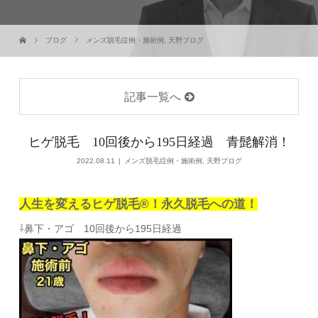
ブログ
メンズ脱毛症例・施術例
,
天野ブログ
記事一覧へ
ヒゲ脱毛 10回後から195日経過 青髭解消！
2022.08.11
メンズ脱毛症例・施術例
,
天野ブログ
人生を変えるヒゲ脱毛®！永久脱毛への道！
⇩鼻下・アゴ 10回後から195日経過