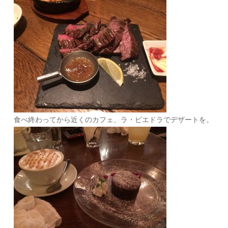
食べ終わってから近くのカフェ、ラ・ピエドラでデザートを。