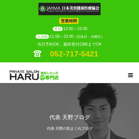
営業時間
13:00～23:00
平日
11:00～23:00
土日祝
（定休日：水曜日）
当日予約OK。最終受付23時までOK
052-717-5421
代表 天野ブログ
代表 天野の気まぐれブログ