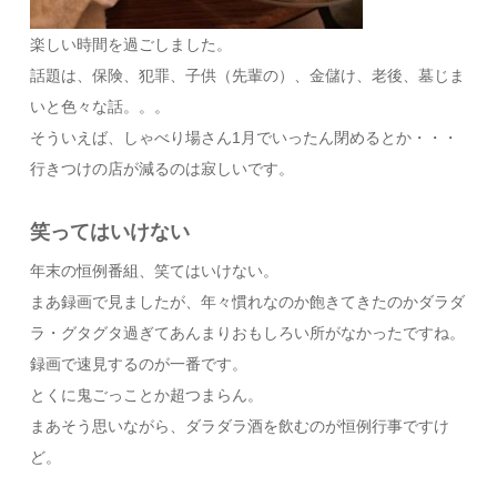
楽しい時間を過ごしました。
話題は、保険、犯罪、子供（先輩の）、金儲け、老後、墓じま
いと色々な話。。。
そういえば、しゃべり場さん1月でいったん閉めるとか・・・
行きつけの店が減るのは寂しいです。
笑ってはいけない
年末の恒例番組、笑てはいけない。
まあ録画で見ましたが、年々慣れなのか飽きてきたのかダラダ
ラ・グタグタ過ぎてあんまりおもしろい所がなかったですね。
録画で速見するのが一番です。
とくに鬼ごっことか超つまらん。
まあそう思いながら、ダラダラ酒を飲むのが恒例行事ですけ
ど。