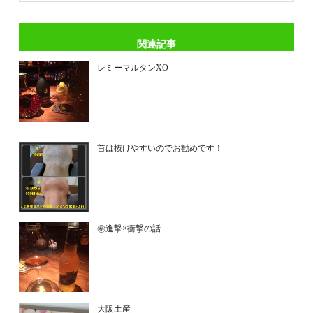
関連記事
レミーマルタンXO
首は抜けやすいのでお勧めです！
㊙進撃×衝撃の話
大阪土産