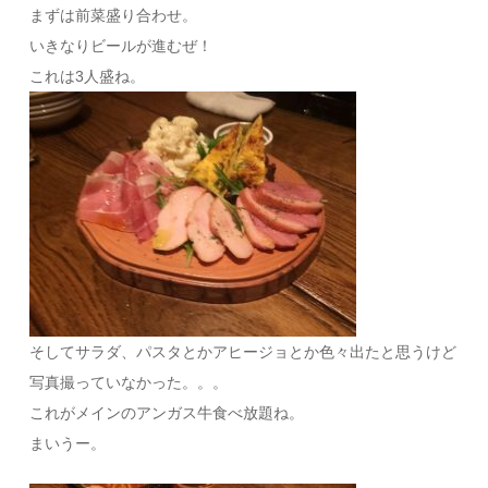
まずは前菜盛り合わせ。
いきなりビールが進むぜ！
これは3人盛ね。
そしてサラダ、パスタとかアヒージョとか色々出たと思うけど
写真撮っていなかった。。。
これがメインのアンガス牛食べ放題ね。
まいうー。