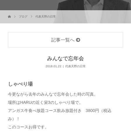
ブログ
代表天野の日常
記事一覧へ
みんなで忘年会
2018.01.22
代表天野の日常
しゃべり場
今更ながら去年のみんなで忘年会した時の写真。
場所はHARUの近く栄3のしゃべり場で。
アンガス牛食べ放題コース飲み放題付き 3800円（税込
み）！
このコースお得です。