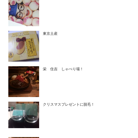
東京土産
栄 住吉 しゃべり場！
クリスマスプレゼントに脱毛！