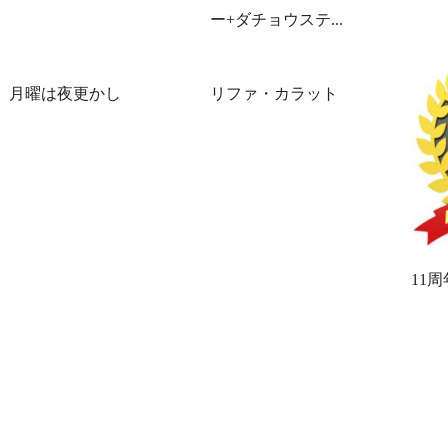
ー+ダチョウステ...
月曜は夜更かし
リファ・カラット
11