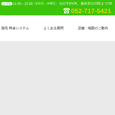
当日予約OK。最終受付23時までOK
11:00～23:00
（定休日：水曜日）
土日祝
052-717-5421
脱毛 料金システム
よくある質問
店舗・地図のご案内