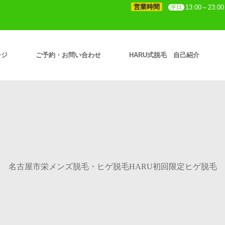
営業時間
13:00～23:00
平日
ージ
ご予約・お問い合わせ
HARU式脱毛 自己紹介
名古屋市栄メンズ脱毛・ヒゲ脱毛HARU初回限定ヒゲ脱毛