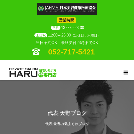
営業時間
13:00～23:00
平日
11:00～23:00
土日祝
（定休日：水曜日）
当日予約OK。最終受付23時までOK
052-717-5421
代表 天野ブログ
代表 天野の気まぐれブログ