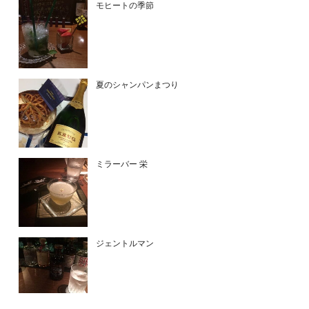
モヒートの季節
夏のシャンパンまつり
ミラーバー 栄
ジェントルマン