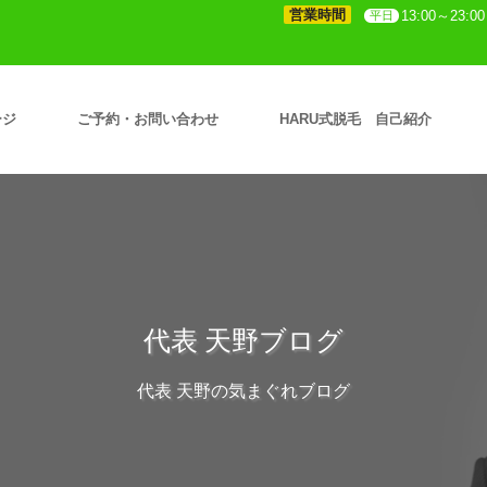
営業時間
13:00～23:00
平日
ージ
ご予約・お問い合わせ
HARU式脱毛 自己紹介
代表 天野ブログ
代表 天野の気まぐれブログ