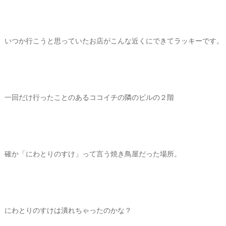
いつか行こうと思っていたお店がこんな近くにできてラッキーです。
一回だけ行ったことのあるココイチの隣のビルの２階
確か「にわとりのすけ」って言う焼き鳥屋だった場所。
にわとりのすけは潰れちゃったのかな？