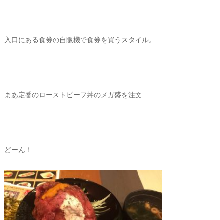
入口にある食券の自販機で食券を買うスタイル。
まあ定番のローストビーフ丼のメガ盛を注文
どーん！