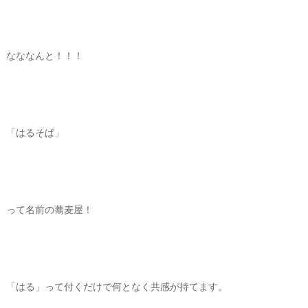
なななんと！！！
「はるそば」
って名前の蕎麦屋！
「はる」って付くだけで何となく共感が持てます。