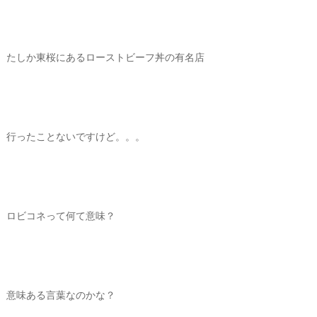
たしか東桜にあるローストビーフ丼の有名店
行ったことないですけど。。。
ロビコネって何て意味？
意味ある言葉なのかな？