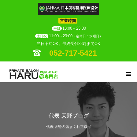
営業時間
13:00～23:00
平日
11:00～23:00
土日祝
（定休日：水曜日）
当日予約OK。最終受付23時までOK
052-717-5421
代表 天野ブログ
代表 天野の気まぐれブログ