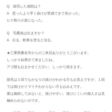
Q 脱毛した感想は？
A 思ったより早く抜けが実感できて良かった。
ヒゲ剃りが楽になった。
Q 毛嚢炎は出ますか？
A 出る。軟膏を塗ると治る。
★三重県桑名市からのご来店ありがとうございます。
しっかり結果出て来ましたね。
アゴ髭もおまかせください、しっかり抜きます。
脱毛は１回でもかなりの抜けがわかる方もお見えですが、１回
では抜けがイマイチわからない方もおみえです。
要は施術してみないと、抜けやすい、抜けにくいの個人さは見
極められないのです。