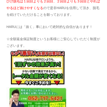
ひげ脱毛は１回目よりも２回目、２回目よりも３回目とやれば
やるほど抜けやすくなる
ので
是非HARUを信用して頂き、脱毛
を続けていただけることを願っております。
HARUには「抜く」事において絶対的な自信があります！
☆全額返金保証制度というお客様にご安心していただく制度が
ございます。