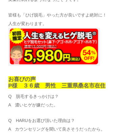
皆様も「ひげ脱毛」やった方が良いですよ絶対に！
人生が変わります。
お喜びの声
P様 ３６歳 男性 三重県桑名市在住
Q 脱毛するきっかけは？
A 濃いヒゲが嫌だった。
Q HARUをお選び頂いた理由は？
A カウンセリングを聞いて良さそうだったから。