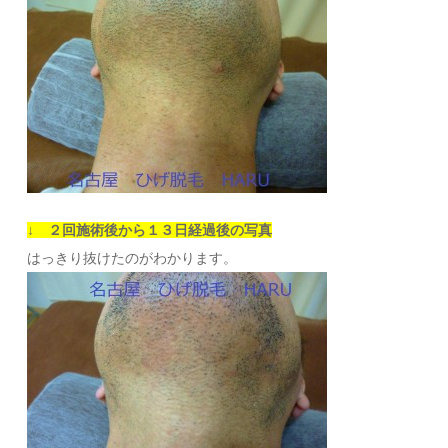
↓ ２回施術後から１３日経過後の写真
はっきり抜けたのがわかります。