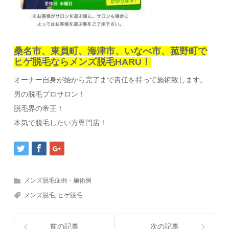
桑名市、東員町、海津市、いなべ市、菰野町で
ヒゲ脱毛ならメンズ脱毛HARU！
オーナー自身が始から完了まで責任を持って施術致します。
男の脱毛プロサロン！
脱毛界の帝王！
本気で脱毛したい方専門店！
メンズ脱毛症例・施術例
メンズ脱毛
,
ヒゲ脱毛
前の記事
次の記事