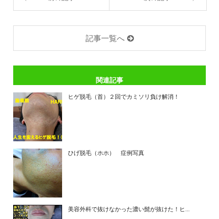
記事一覧へ
関連記事
ヒゲ脱毛（首）２回でカミソリ負け解消！
ひげ脱毛（ホホ） 症例写真
美容外科で抜けなかった濃い髭が抜けた！ヒ...