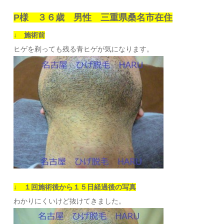
P様 ３６歳 男性 三重県桑名市在住
↓ 施術前
ヒゲを剃っても残る青ヒゲが気になります。
↓ １回施術後から１５日経過後の写真
わかりにくいけど抜けてきました。