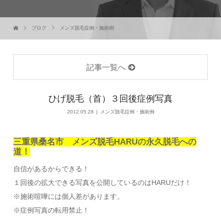
ブログ
メンズ脱毛症例・施術例
記事一覧へ
ひげ脱毛（首）３回後症例写真
2012.05.28
メンズ脱毛症例・施術例
三重県桑名市 メンズ脱毛HARUの永久脱毛への
道！
自信があるからできる！
１回後の拡大できる写真を公開しているのはHARUだけ！
※施術喧嘩には個人差があります。
※症例写真の転用禁止！