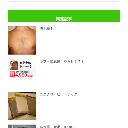
関連記事
胸毛脱毛！
ヤフー知恵袋 やらせ？？？
ユニクロ ヒートテック
名古屋 脱毛 HARU