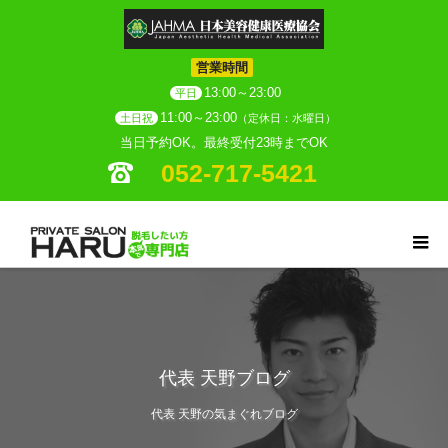
営業時間
13:00～23:00
平日
11:00～23:00
土日祝
（定休日：水曜日）
当日予約OK。最終受付23時までOK
052-717-5421
代表 天野ブログ
代表 天野の気まぐれブログ