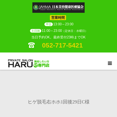
営業時間
13:00～23:00
平日
11:00～23:00
土日祝
（定休日：水曜日）
当日予約OK。最終受付23時までOK
052-717-5421
ヒゲ脱毛右ホホ1回後29日C様