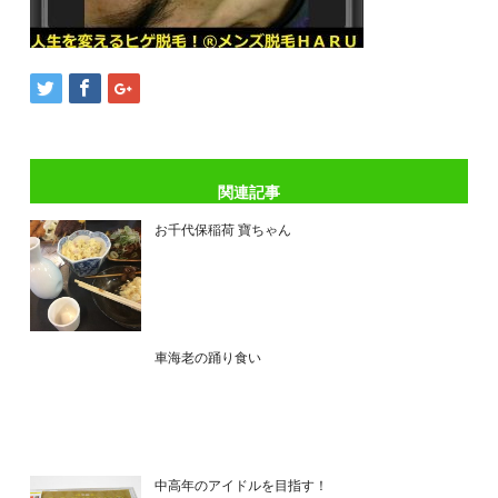
関連記事
お千代保稲荷 寶ちゃん
車海老の踊り食い
中高年のアイドルを目指す！