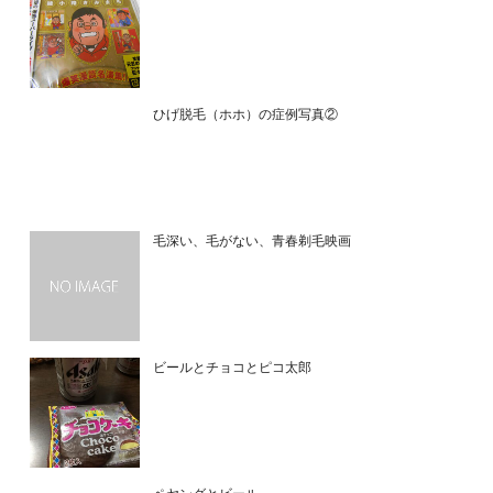
ひげ脱毛（ホホ）の症例写真②
毛深い、毛がない、青春剃毛映画
ビールとチョコとピコ太郎