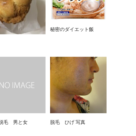
秘密のダイエット飯
脱毛 男と女
脱毛 ひげ 写真