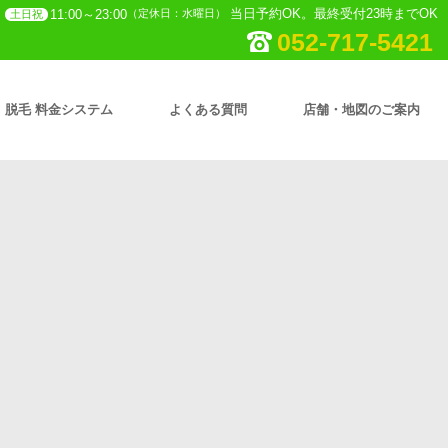
当日予約OK。最終受付23時までOK
11:00～23:00
（定休日：水曜日）
土日祝
052-717-5421
脱毛 料金システム
よくある質問
店舗・地図のご案内