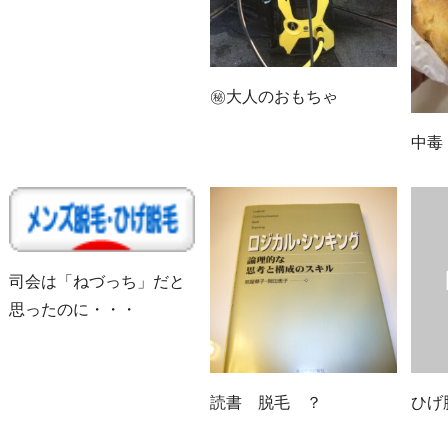
㊙大人のおもちゃ
中毒
司会は「ねづっち」だと
思ったのに・・・
読書 脱毛 ？
ひげ