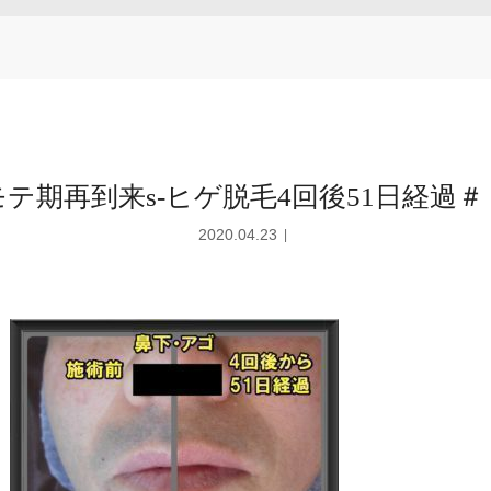
モテ期再到来s-ヒゲ脱毛4回後51日経過＃
2020.04.23