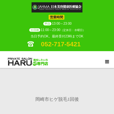
営業時間
13:00～23:00
平日
11:00～23:00
土日祝
（定休日：水曜日）
当日予約OK。最終受付23時までOK
052-717-5421
岡崎市ヒゲ脱毛1回後