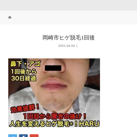
岡崎市ヒゲ脱毛1回後
2021.04.04