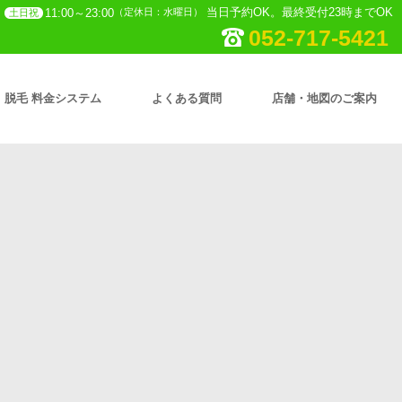
当日予約OK。最終受付23時までOK
11:00～23:00
（定休日：水曜日）
土日祝
052-717-5421
脱毛 料金システム
よくある質問
店舗・地図のご案内