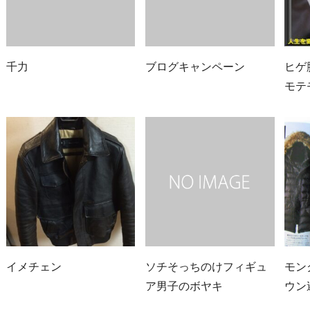
千力
ブログキャンペーン
ヒゲ
モテ
イメチェン
ソチそっちのけフィギュ
モン
ア男子のボヤキ
ウン