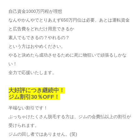
自己資金1000万円程が理想
なんやかんやでとりあえず650万円位は必要、あとは運転資金
と広告費をどれだけ用意できるか
素人でもできるの？やれるの？
という方はおやめください。
やると決めたら成功させるために死に物狂いで頑張るしかな
い！
全力で応援いたします。
大好評につき継続中！
ジム割引30％OFF！
半端ない割引です！
ぶっちゃけたくさん脱毛する方は、ジムの会費払以上の割引が
受けられます。
ジムの回し者ではありません。(笑)