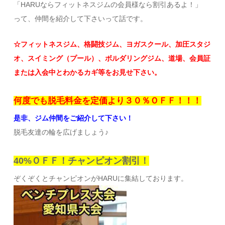
「HARUならフィットネスジムの会員様なら割引あるよ！」
って、仲間を紹介して下さいって話です。
☆フィットネスジム、格闘技ジム、ヨガスクール、加圧スタジ
オ、スイミング（プール）、ボルダリングジム、道場、会員証
または入会中とわかるカギ等をお見せ下さい。
何度でも脱毛料金を定価より３０％ＯＦＦ！！！
是非、ジム仲間をご紹介して下さい！
脱毛友達の輪を広げましょう♪
40%ＯＦＦ！チャンピオン割引！
ぞくぞくとチャンピオンがHARUに集結しております。