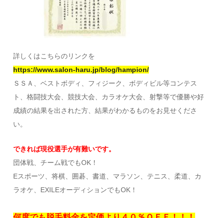
詳しくはこちらのリンクを
https://www.salon-haru.jp/blog/hampion/
ＳＳＡ、ベストボディ、フィジーク、ボディビル等コンテス
ト、格闘技大会、競技大会、カラオケ大会、射撃等で優勝や好
成績の結果を出された方、結果がわかるものをお見せくださ
い。
できれば現役選手が有難いです。
団体戦、チーム戦でもOK！
Eスポーツ、将棋、囲碁、書道、マラソン、テニス、柔道、カ
ラオケ、EXILEオーディションでもOK！
何度でも脱毛料金を定価より４０％ＯＦＦ！！！