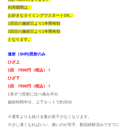
利用期間は、
お好きなタイミングでスタートOK。
1回目の施術日より1年間有効
3回目の施術日より1年間有効
となります。
連射（SHR)照射のみ
ひざ上
1回 7000円（税込）！
ひざ下
1回 7000円（税込）！
1発ずつ照射に比べ痛み半分、
施術時間半分、上下セットで約30分
※通常よりも抜ける量が若干少なくなります。
※少し薄くなればいい、痛いのが苦手、数回経験済みですでに