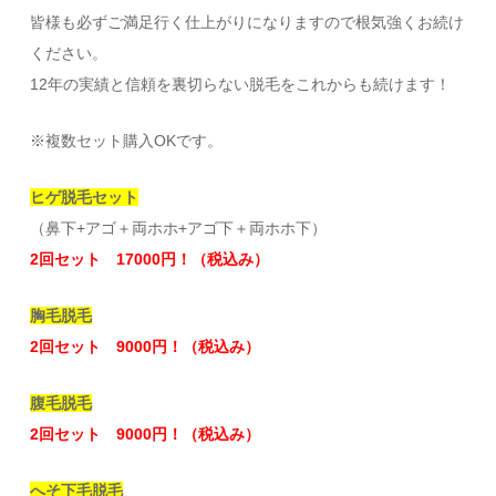
皆様も必ずご満足行く仕上がりになりますので根気強くお続け
ください。
12年の実績と信頼を裏切らない脱毛をこれからも続けます！
※複数セット購入OKです。
ヒゲ脱毛セット
（鼻下+アゴ＋両ホホ+アゴ下＋両ホホ下）
2回セット 17000円！（税込み）
胸毛脱毛
2回セット 9000円！（税込み）
腹毛脱毛
2回セット 9000円！（税込み）
へそ下毛脱毛