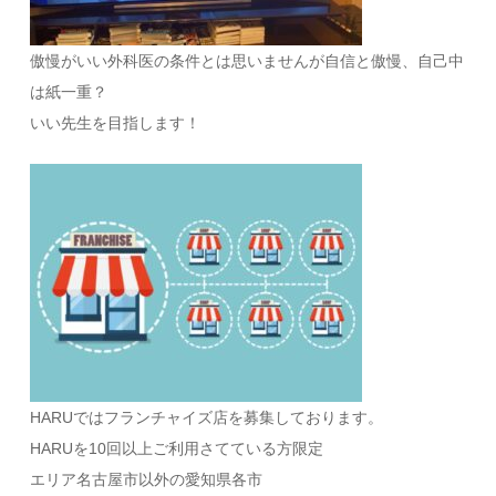
傲慢がいい外科医の条件とは思いませんが自信と傲慢、自己中
は紙一重？
いい先生を目指します！
HARUではフランチャイズ店を募集しております。
HARUを10回以上ご利用さてている方限定
エリア名古屋市以外の愛知県各市