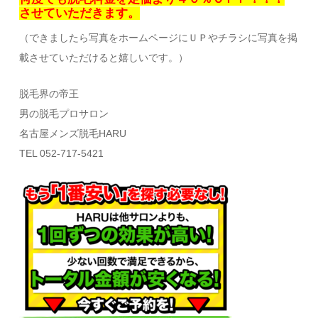
させていただきます。
（できましたら写真をホームページにＵＰやチラシに写真を掲
載させていただけると嬉しいです。）
脱毛界の帝王
男の脱毛プロサロン
名古屋メンズ脱毛HARU
TEL 052-717-5421