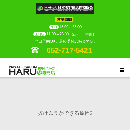
営業時間
13:00～23:00
平日
11:00～23:00
土日祝
（定休日：水曜日）
当日予約OK。最終受付23時までOK
052-717-5421
抜けムラができる原因2