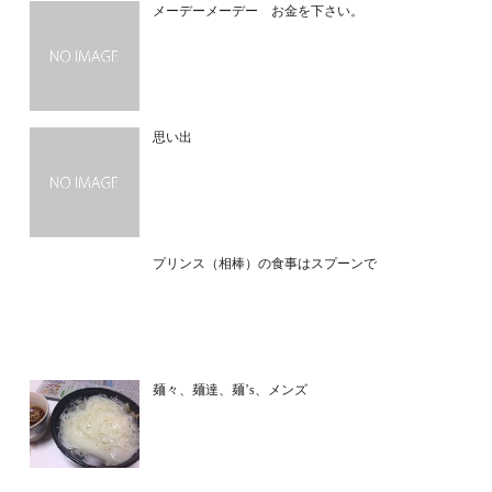
メーデーメーデー お金を下さい。
思い出
プリンス（相棒）の食事はスプーンで
麺々、麺達、麺’s、メンズ