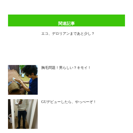
関連記事
エコ、デロリアンまであと少し？
胸毛問題！男らしい？キモイ！
GUデビューしたら、やっべーぞ！