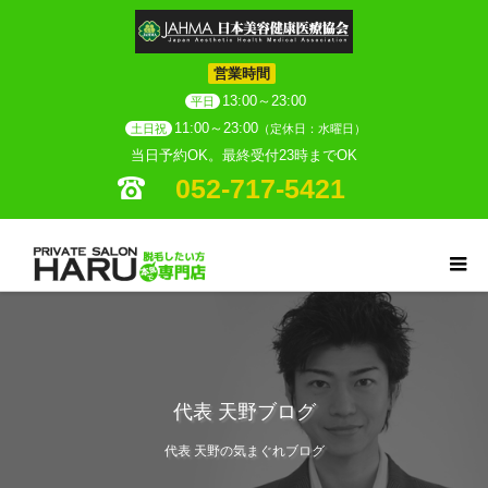
営業時間
13:00～23:00
平日
11:00～23:00
土日祝
（定休日：水曜日）
当日予約OK。最終受付23時までOK
052-717-5421
代表 天野ブログ
代表 天野の気まぐれブログ