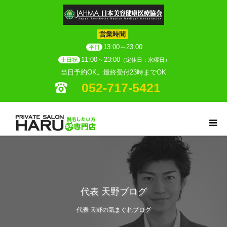
営業時間
13:00～23:00
平日
11:00～23:00
土日祝
（定休日：水曜日）
当日予約OK。最終受付23時までOK
052-717-5421
代表 天野ブログ
代表 天野の気まぐれブログ