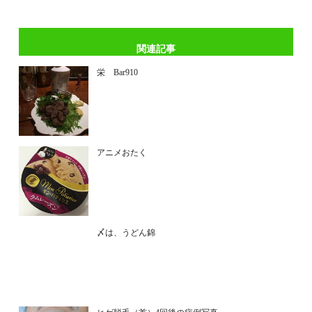
関連記事
栄 Bar910
アニメおたく
〆は、うどん錦