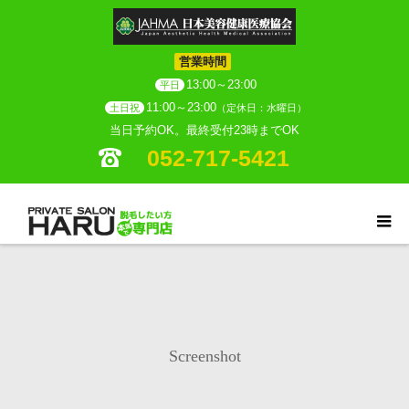
営業時間
13:00～23:00
平日
11:00～23:00
土日祝
（定休日：水曜日）
当日予約OK。最終受付23時までOK
052-717-5421
Screenshot