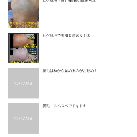
ヒゲ脱毛（首）4回後の症例写真
ヒゲ脱毛で美肌＆若返り！①
脱毛は秋から始めるのがお勧め！
脱毛 スベスベでドキドキ