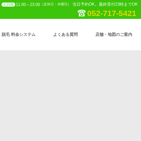
当日予約OK。最終受付23時までOK
11:00～23:00
（定休日：水曜日）
土日祝
052-717-5421
脱毛 料金システム
よくある質問
店舗・地図のご案内