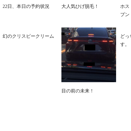
22日、本日の予約状況
大人気ひげ脱毛！
ホス
プン
幻のクリスピークリーム
どっ
す。
目の前の未来！