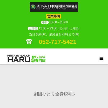
営業時間
13:00～23:00
平日
11:00～23:00
土日祝
（定休日：水曜日）
当日予約OK。最終受付23時までOK
052-717-5421
劇団ひとり全身脱毛6