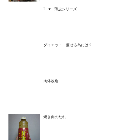
I ♥ 薄皮シリーズ
ダイエット 痩せる為には？
肉体改造
焼き肉のたれ