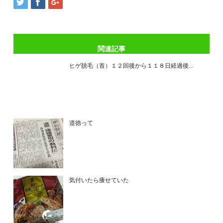
関連記事
ヒゲ脱毛（首）１２回後から１１８日経過後...
道徳って
気付いたら痩せていた