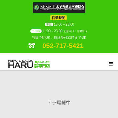
営業時間
13:00～23:00
平日
11:00～23:00
土日祝
（定休日：水曜日）
当日予約OK。最終受付23時までOK
052-717-5421
トラ爆睡中