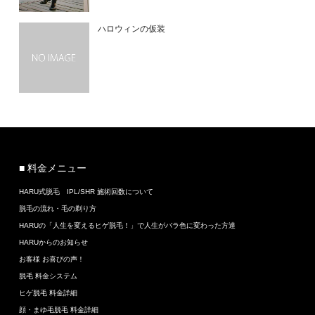
ハロウィンの仮装
■ 料金メニュー
HARU式脱毛 IPL/SHR 施術回数について
脱毛の流れ・毛の剃り方
HARUの「人生を変えるヒゲ脱毛！」で人生がバラ色に変わった方達
HARUからのお知らせ
お客様 お喜びの声！
脱毛 料金システム
ヒゲ脱毛 料金詳細
顔・まゆ毛脱毛 料金詳細