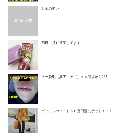
お金の匂い
23日（月）営業してます。
ヒゲ脱毛（鼻下・アゴ）１４回後から235...
ヴィトンのコート５０万円遂にゲット！！！