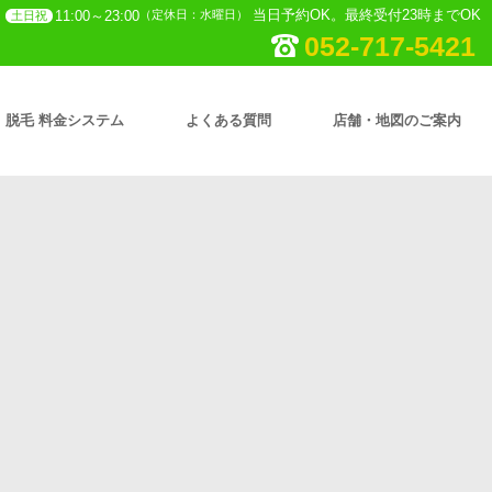
当日予約OK。最終受付23時までOK
11:00～23:00
（定休日：水曜日）
土日祝
052-717-5421
脱毛 料金システム
よくある質問
店舗・地図のご案内