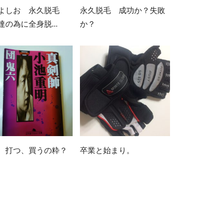
よしお 永久脱毛
永久脱毛 成功か？失敗
達の為に全身脱...
か？
、打つ、買うの粋？
卒業と始まり。