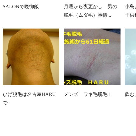
SALONで晩御飯
月曜から夜更かし 男の
小島
脱毛（ムダ毛）事情...
子供
ひげ脱毛は名古屋HARU
メンズ ワキ毛脱毛！
飲む
で