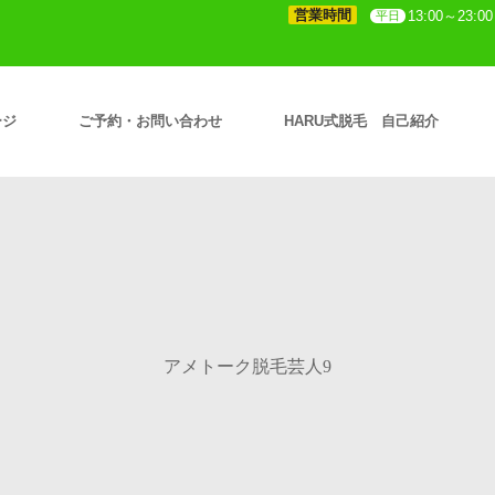
営業時間
13:00～23:00
平日
ージ
ご予約・お問い合わせ
HARU式脱毛 自己紹介
アメトーク脱毛芸人9