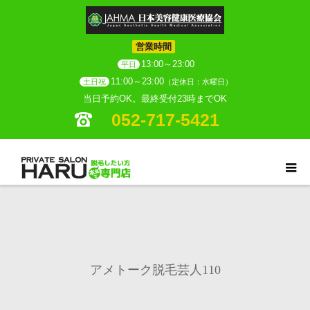
営業時間
13:00～23:00
平日
11:00～23:00
土日祝
（定休日：水曜日）
当日予約OK。最終受付23時までOK
052-717-5421
アメトーク脱毛芸人110