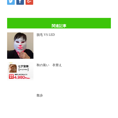
関連記事
脱毛 VS LED
秋の装い 衣替え
散歩