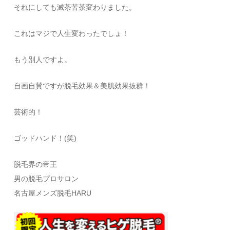
それにしても滅茶苦茶変わりました。
これはマジで人生変わったでしょ！
もう別人ですよ。
自画自賛ですが脱毛効果＆美肌効果抜群！
芸術的！
ゴッドハンド！(笑)
脱毛界の帝王
男の脱毛プロサロン
名古屋メンズ脱毛HARU