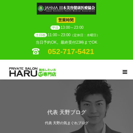
営業時間
13:00～23:00
平日
11:00～23:00
土日祝
（定休日：水曜日）
当日予約OK。最終受付23時までOK
052-717-5421
代表 天野ブログ
代表 天野の気まぐれブログ