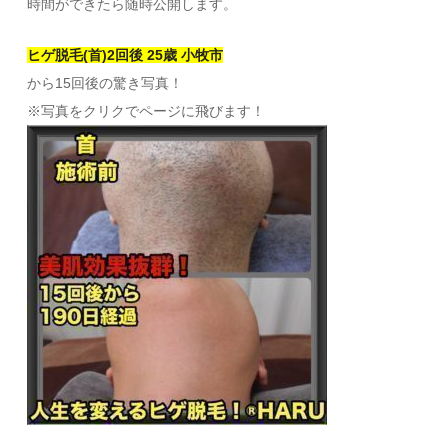
時間ができたら随時公開します。
ヒゲ脱毛(首)2回後 25歳 小牧市
から15回後の驚き写真！
※写真をクリクでページに飛びます！