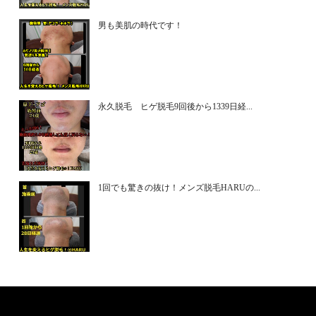
男も美肌の時代です！
永久脱毛 ヒゲ脱毛9回後から1339日経...
1回でも驚きの抜け！メンズ脱毛HARUの...