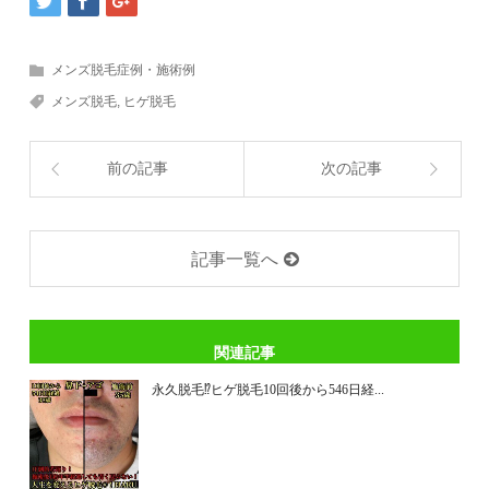
メンズ脱毛症例・施術例
メンズ脱毛
,
ヒゲ脱毛
前の記事
次の記事
記事一覧へ
関連記事
永久脱毛⁉ヒゲ脱毛10回後から546日経...