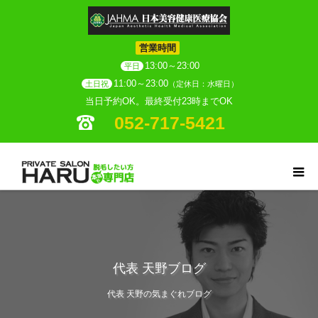
営業時間
13:00～23:00
平日
11:00～23:00
土日祝
（定休日：水曜日）
当日予約OK。最終受付23時までOK
052-717-5421
代表 天野ブログ
代表 天野の気まぐれブログ