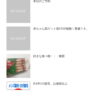
本日のご予約
赤ちゃん肌ゲット祝STAP細胞！脅威？Ｓ...
好きな食べ物・・・糖質
HARUの脱毛、お値段以上