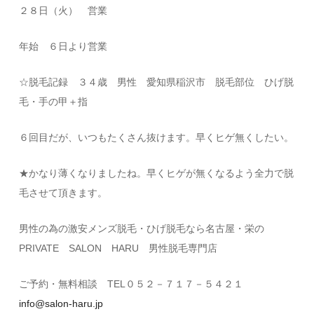
２８日（火） 営業
年始 ６日より営業
☆脱毛記録 ３４歳 男性 愛知県稲沢市 脱毛部位 ひげ脱
毛・手の甲＋指
６回目だが、いつもたくさん抜けます。早くヒゲ無くしたい。
★かなり薄くなりましたね。早くヒゲが無くなるよう全力で脱
毛させて頂きます。
男性の為の激安メンズ脱毛・ひげ脱毛なら名古屋・栄の
PRIVATE SALON HARU 男性脱毛専門店
ご予約・無料相談 TEL０５２－７１７－５４２１
info@salon-haru.jp