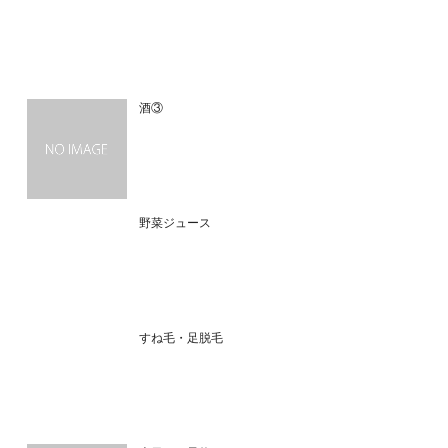
酒③
野菜ジュース
すね毛・足脱毛