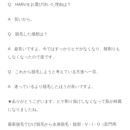
Q HARUをお選び頂いた理由は？
A 安いから。
Q 脱毛した感想は？
A 超良いですよ。今ではすっかりヒゲがなくなり、髭剃りも
しなくなったので楽です。
Q これから脱毛しようと考えている方達へ一言。
A 迷っているより脱毛したほうが良いですよ。
★ありがとうございます。ヒゲ剃り負けしなくなって肌が綺麗
になりましたね。
最新脱毛でひげ脱毛から全身脱毛・陰部・V・I・O（肛門周