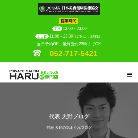
営業時間
13:00～23:00
平日
11:00～23:00
土日祝
（定休日：水曜日）
当日予約OK。最終受付23時までOK
052-717-5421
代表 天野ブログ
代表 天野の気まぐれブログ