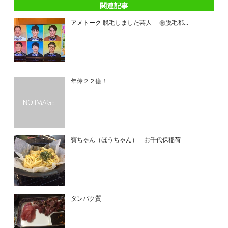
関連記事
アメトーク 脱毛しました芸人 ㊙脱毛都...
年俸２２億！
寶ちゃん（ほうちゃん） お千代保稲荷
タンパク質