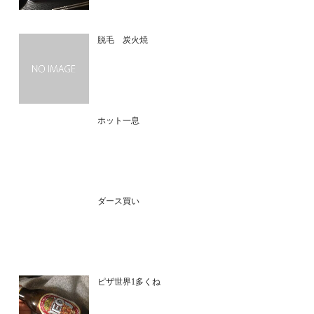
脱毛 炭火焼
ホット一息
ダース買い
ピザ世界1多くね