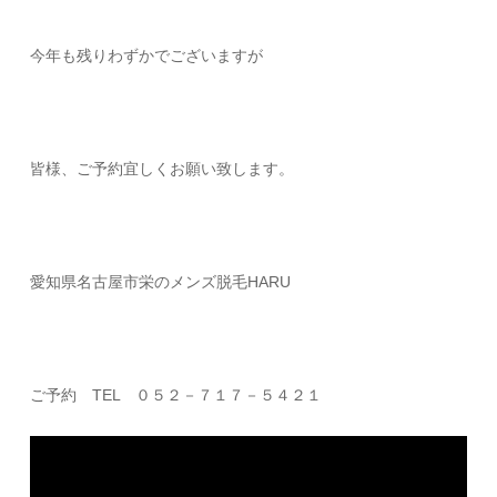
今年も残りわずかでございますが
皆様、ご予約宜しくお願い致します。
愛知県名古屋市栄のメンズ脱毛HARU
ご予約 TEL ０５２－７１７－５４２１