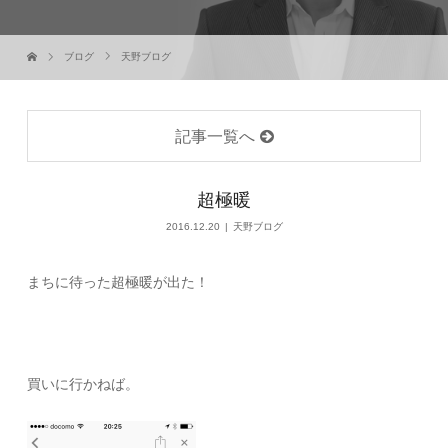
ブログ
天野ブログ
記事一覧へ
超極暖
2016.12.20
天野ブログ
まちに待った超極暖が出た！
買いに行かねば。