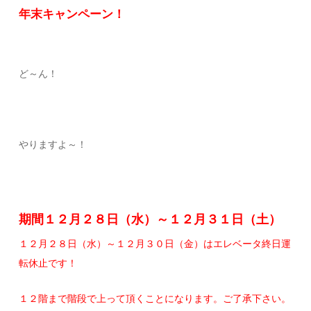
年末キャンペーン！
ど～ん！
やりますよ～！
期間１２月２８日（水）～１２月３１日（土）
１２月２８日（水）～１２月３０日（金）はエレベータ終日運
転休止です！
１２階まで階段で上って頂くことになります。ご了承下さい。