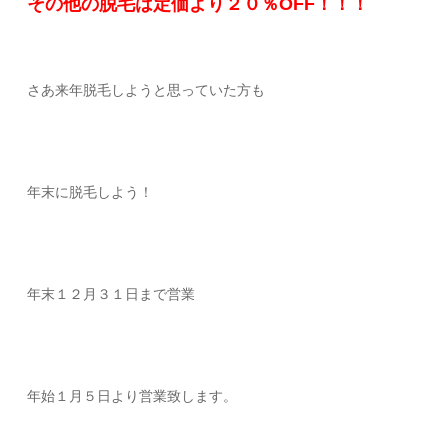
その他の脱毛は定価より２０％OFF！！！
さあ来年脱毛しようと思っていた方も
年末に脱毛しよう！
年末１２月３１日まで営業
年始１月５日より営業致します。