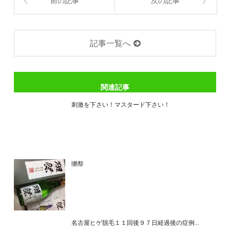
前の記事
次の記事
記事一覧へ
関連記事
刺激を下さい！マスタード下さい！
獺祭
名古屋ヒゲ脱毛１１回後９７日経過後の症例...