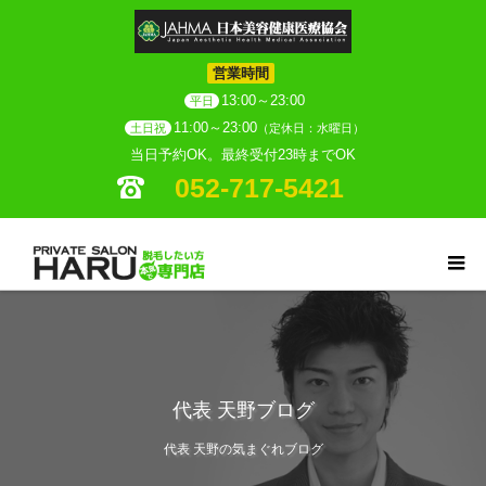
営業時間
13:00～23:00
平日
11:00～23:00
土日祝
（定休日：水曜日）
当日予約OK。最終受付23時までOK
052-717-5421
代表 天野ブログ
代表 天野の気まぐれブログ