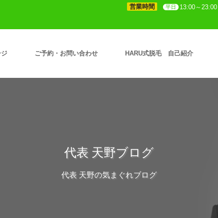
営業時間
13:00～23:00
平日
ージ
ご予約・お問い合わせ
HARU式脱毛 自己紹介
代表 天野ブログ
代表 天野の気まぐれブログ