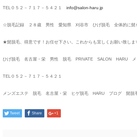
TEL０５２－７１７－５４２１
info@salon-haru.jp
☆脱毛記録 ２８歳 男性 愛知県 刈谷市 ひげ脱毛 全体的に髭
★髭脱毛、得意です！お任せ下さい。これからも宜しくお願い致しま
ひげ脱毛 名古屋・栄 男性 脱毛 PRIVATE SALON HARU
TEL０５２－７１７－５４２１
メンズエステ 脱毛 名古屋・栄 ヒゲ脱毛 HARU ブログ 髭脱
Tweet
Share
+1