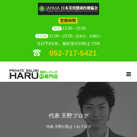
営業時間
13:00～23:00
平日
11:00～23:00
土日祝
（定休日：水曜日）
当日予約OK。最終受付23時までOK
052-717-5421
代表 天野ブログ
代表 天野の気まぐれブログ