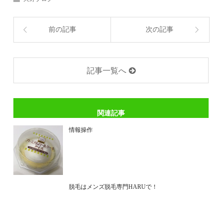
前の記事
次の記事
記事一覧へ
関連記事
情報操作
脱毛はメンズ脱毛専門HARUで！