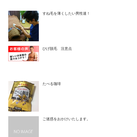
すね毛を薄くしたい男性達！
ひげ脱毛 注意点
たべる珈琲
ご迷惑をおかけいたします。