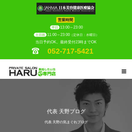
営業時間
13:00～23:00
平日
11:00～23:00
土日祝
（定休日：水曜日）
当日予約OK。最終受付23時までOK
052-717-5421
代表 天野ブログ
代表 天野の気まぐれブログ