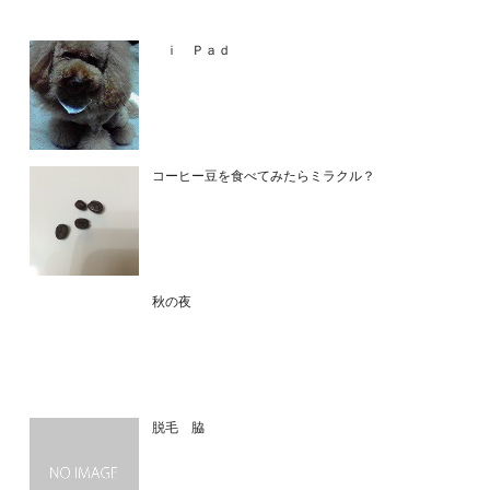
ｉ Ｐａｄ
コーヒー豆を食べてみたらミラクル？
秋の夜
脱毛 脇