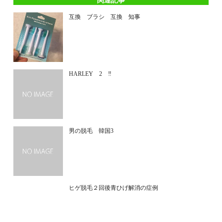
関連記事
互換 ブラシ 互換 知事
HARLEY 2 ‼
男の脱毛 韓国3
ヒゲ脱毛２回後青ひげ解消の症例