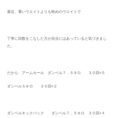
最近、重いウエイトよりも軽めのウエイトで
丁寧に回数をこなした方が自分にはあっていると気づきまし
た。
だから アームカール ダンベル７．５キロ ３０回×５
ダンベル５キロ ３０回×２
ダンベルキックバック ダンベル７．５キロ ３０回×４