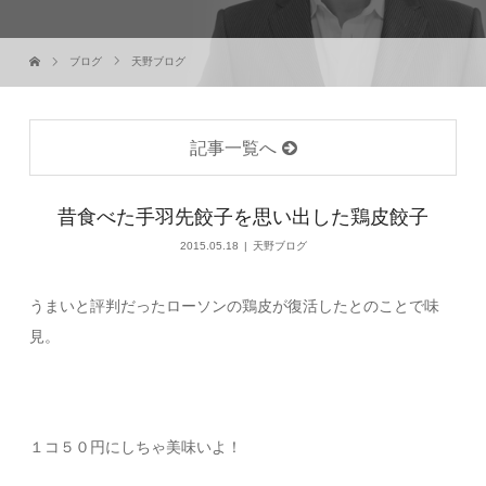
ブログ
天野ブログ
記事一覧へ
昔食べた手羽先餃子を思い出した鶏皮餃子
2015.05.18
天野ブログ
うまいと評判だったローソンの鶏皮が復活したとのことで味
見。
１コ５０円にしちゃ美味いよ！