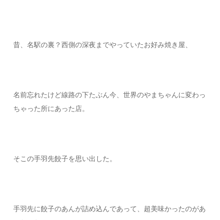
昔、名駅の裏？西側の深夜までやっていたお好み焼き屋、
名前忘れたけど線路の下たぶん今、世界のやまちゃんに変わっ
ちゃった所にあった店。
そこの手羽先餃子を思い出した。
手羽先に餃子のあんが詰め込んであって、超美味かったのがあ