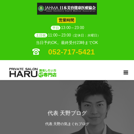
営業時間
13:00～23:00
平日
11:00～23:00
土日祝
（定休日：水曜日）
当日予約OK。最終受付23時までOK
052-717-5421
代表 天野ブログ
代表 天野の気まぐれブログ