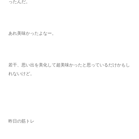
ったんだ。
あれ美味かったよなー。
若干、思い出を美化して超美味かったと思っているだけかもし
れないけど。
昨日の筋トレ