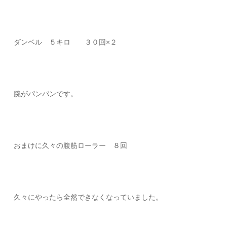
ダンベル ５キロ ３０回×２
腕がパンパンです。
おまけに久々の腹筋ローラー ８回
久々にやったら全然できなくなっていました。