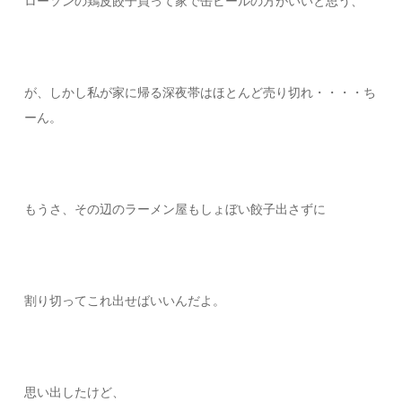
ローソンの鶏皮餃子買って家で缶ビールの方がいいと思う、
が、しかし私が家に帰る深夜帯はほとんど売り切れ・・・・ち
ーん。
もうさ、その辺のラーメン屋もしょぼい餃子出さずに
割り切ってこれ出せばいいんだよ。
思い出したけど、