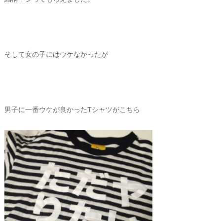
そして女の子にはウケなかったが
男子に一番ウケが良かったTシャツがこちら