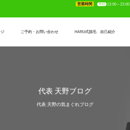
営業時間
13:00～23:00
平日
ージ
ご予約・お問い合わせ
HARU式脱毛 自己紹介
代表 天野ブログ
代表 天野の気まぐれブログ