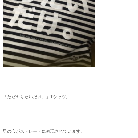
「ただヤりたいだけ。」Tシャツ。
男の心がストレートに表現されています。