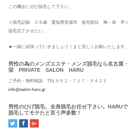
この機会にぜひ脱毛して下さい。
☆脱毛記録 ２８歳 愛知県安城市 脱毛部位 胸・肩 早く
脱毛完了させたい。
★一緒に頑張っていきましょう！まと宜しくお願いたします。
男性の為のメンズエステ・メンズ脱毛なら名古屋・
栄 PRIVATE SALON HARU
ご予約・無料相談 TEL０５２－７１７－５４２１
info@salon-haru.jp
男性のひげ脱毛、全身脱毛お任せ下さい。HARUで
脱毛してモテたと言う声多数！