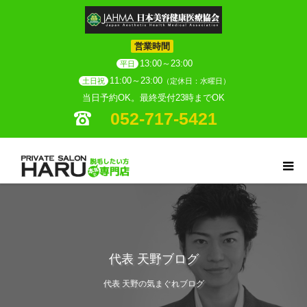
営業時間
13:00～23:00
平日
11:00～23:00
土日祝
（定休日：水曜日）
当日予約OK。最終受付23時までOK
052-717-5421
代表 天野ブログ
代表 天野の気まぐれブログ