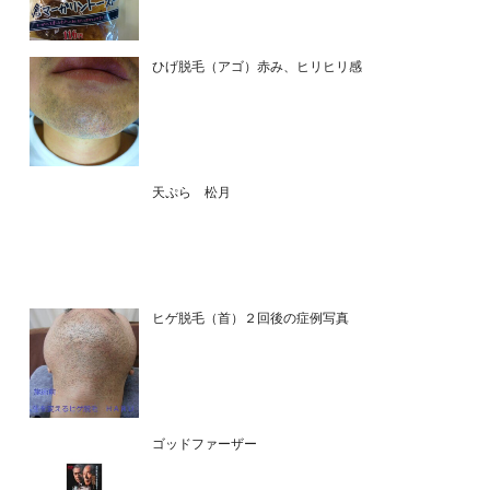
ひげ脱毛（アゴ）赤み、ヒリヒリ感
天ぷら 松月
ヒゲ脱毛（首）２回後の症例写真
ゴッドファーザー