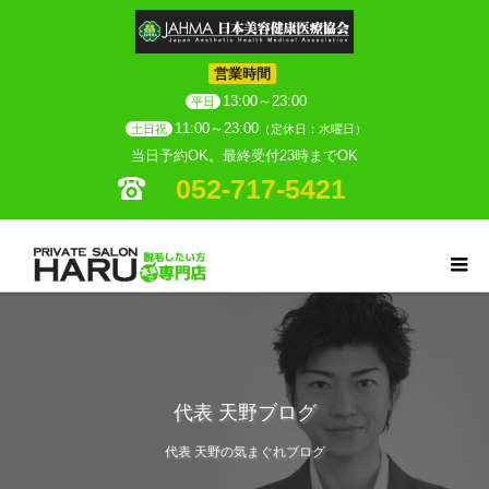
営業時間
13:00～23:00
平日
11:00～23:00
土日祝
（定休日：水曜日）
当日予約OK。最終受付23時までOK
052-717-5421
代表 天野ブログ
代表 天野の気まぐれブログ