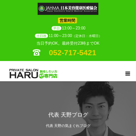
営業時間
13:00～23:00
平日
11:00～23:00
土日祝
（定休日：水曜日）
当日予約OK。最終受付23時までOK
052-717-5421
代表 天野ブログ
代表 天野の気まぐれブログ