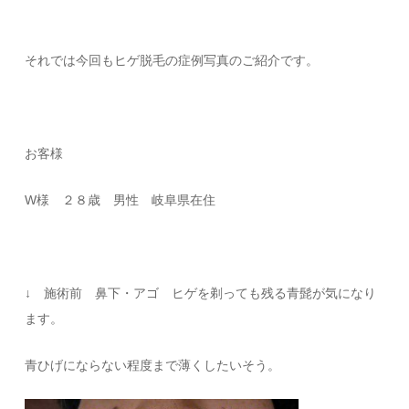
それでは今回もヒゲ脱毛の症例写真のご紹介です。
お客様
W様 ２８歳 男性 岐阜県在住
↓ 施術前 鼻下・アゴ ヒゲを剃っても残る青髭が気になり
ます。
青ひげにならない程度まで薄くしたいそう。