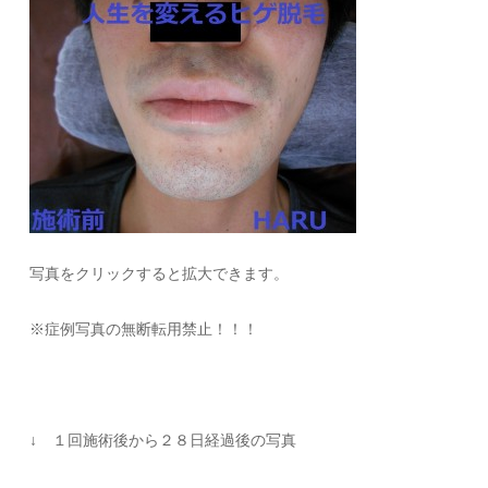
写真をクリックすると拡大できます。
※症例写真の無断転用禁止！！！
↓ １回施術後から２８日経過後の写真