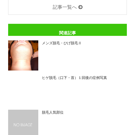
記事一覧へ
関連記事
メンズ脱毛・ひげ脱毛Ⅱ
ヒゲ脱毛（口下・首）１回後の症例写真
脱毛人気部位