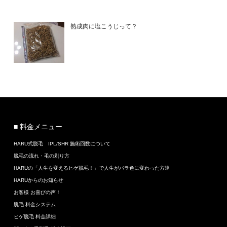
熟成肉に塩こうじって？
■ 料金メニュー
HARU式脱毛 IPL/SHR 施術回数について
脱毛の流れ・毛の剃り方
HARUの「人生を変えるヒゲ脱毛！」で人生がバラ色に変わった方達
HARUからのお知らせ
お客様 お喜びの声！
脱毛 料金システム
ヒゲ脱毛 料金詳細