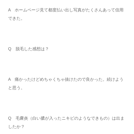
A ホームページ見て都度払い出し写真がたくさんあって信用
できた。
Q 脱毛した感想は？
A 痛かったけどめちゃくちゃ抜けたので良かった。続けよう
と思う。
Q 毛嚢炎（白い膿が入ったニキビのようなできもの）は出ま
したか？