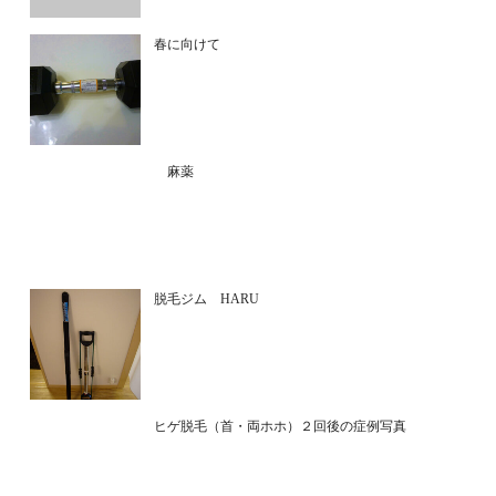
春に向けて
麻薬
脱毛ジム HARU
ヒゲ脱毛（首・両ホホ）２回後の症例写真