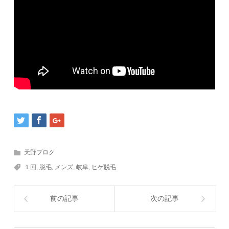
天野ブログ
１回
,
脱毛
,
メンズ
,
岐阜
,
ヒゲ脱毛
前の記事
次の記事