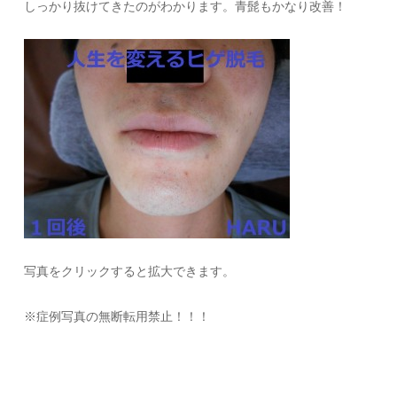
しっかり抜けてきたのがわかります。青髭もかなり改善！
写真をクリックすると拡大できます。
※症例写真の無断転用禁止！！！