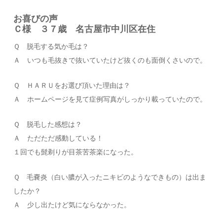
お喜びの声
Ｃ様 ３７歳 名古屋市中川区在住
Ｑ 脱毛する気か毛は？
Ａ いつも毛抜きで抜いていたけど抜くのも面倒くさいので。
Ｑ ＨＡＲＵをお選び頂いた理由は？
Ａ ホームページを見て症例写真がしっかり載っていたので。
Ｑ 脱毛した感想は？
Ａ ただただ感動している！
１回でも髭剃りが目茶苦茶楽になった。
Ｑ 毛嚢炎（白い膿が入ったニキビのようなできもの）は出ま
したか？
Ａ 少し出たけど気にならなかった。