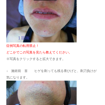
症例写真の転用禁止！
どこかでこの写真を見たら教えてください。
※写真をクリックすると拡大できます。
↓ 施術前 首 ヒゲを剃っても残る青ひげと、剃刀負けが
気になります。