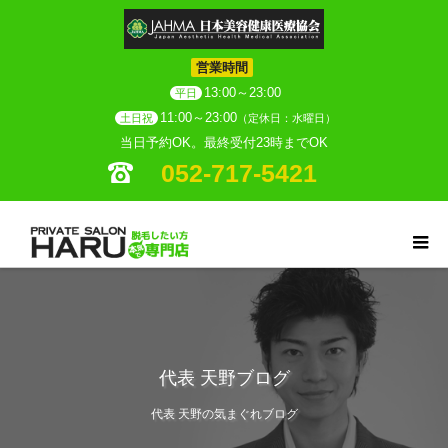
営業時間
13:00～23:00
平日
11:00～23:00
土日祝
（定休日：水曜日）
当日予約OK。最終受付23時までOK
052-717-5421
代表 天野ブログ
代表 天野の気まぐれブログ