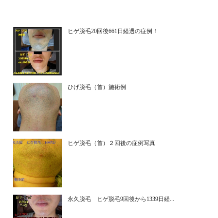
ヒゲ脱毛20回後661日経過の症例！
ひげ脱毛（首）施術例
ヒゲ脱毛（首）２回後の症例写真
永久脱毛 ヒゲ脱毛9回後から1339日経...