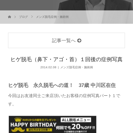
ブログ
メンズ脱毛症例・施術例
記事一覧へ
ヒゲ脱毛（鼻下・アゴ・首）１回後の症例写真
2014.02.08
メンズ脱毛症例・施術例
ヒゲ脱毛 永久脱毛への道！ 37歳 中川区在住
今回はお友達同士ご来店頂いたお客様の症例写真パート１で
す。