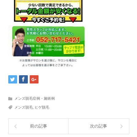
メンズ脱毛症例・施術例
メンズ脱毛
,
ヒゲ脱毛
前の記事
次の記事