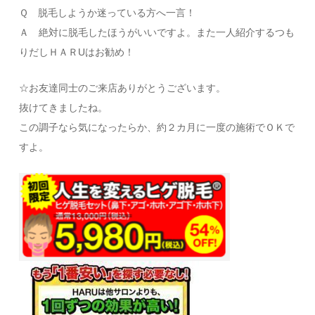
Ｑ 脱毛しようか迷っている方へ一言！
Ａ 絶対に脱毛したほうがいいですよ。また一人紹介するつも
りだしＨＡＲUはお勧め！
☆お友達同士のご来店ありがとうございます。
抜けてきましたね。
この調子なら気になったらか、約２カ月に一度の施術でＯＫで
すよ。