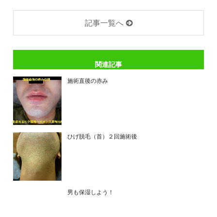
記事一覧へ
関連記事
施術直後の赤み
ひげ脱毛（首）２回施術後
男も保湿しよう！