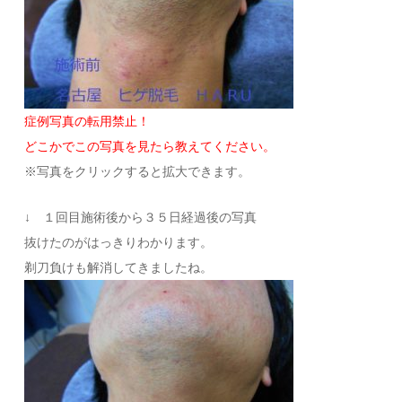
症例写真の転用禁止！
どこかでこの写真を見たら教えてください。
※写真をクリックすると拡大できます。
↓ １回目施術後から３５日経過後の写真
抜けたのがはっきりわかります。
剃刀負けも解消してきましたね。