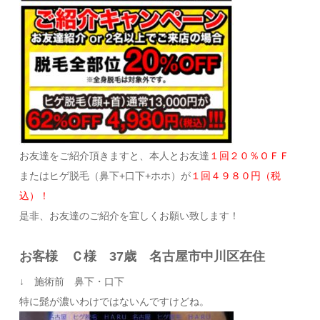
お友達をご紹介頂きますと、本人とお友達
１回２０％ＯＦＦ
またはヒゲ脱毛（鼻下+口下+ホホ）が
１回４９８０円（税
込）！
是非、お友達のご紹介を宜しくお願い致します！
お客様 Ｃ様 37歳 名古屋市中川区在住
↓ 施術前 鼻下・口下
特に髭が濃いわけではないんですけどね。