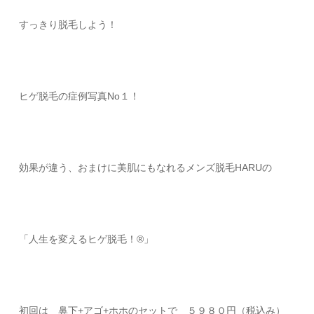
すっきり脱毛しよう！
ヒゲ脱毛の症例写真No１！
効果が違う、おまけに美肌にもなれるメンズ脱毛HARUの
「人生を変えるヒゲ脱毛！®」
初回は 鼻下+アゴ+ホホのセットで ５９８０円（税込み）