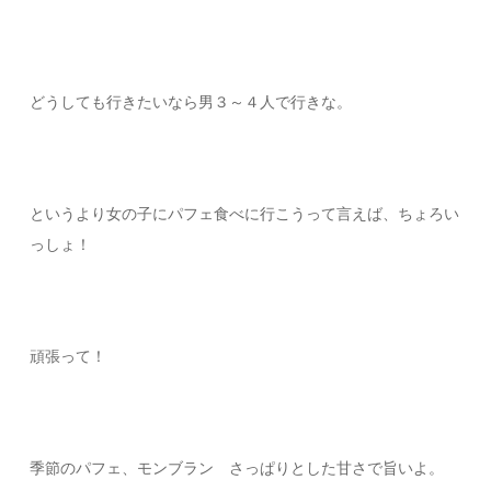
どうしても行きたいなら男３～４人で行きな。
というより女の子にパフェ食べに行こうって言えば、ちょろい
っしょ！
頑張って！
季節のパフェ、モンブラン さっぱりとした甘さで旨いよ。