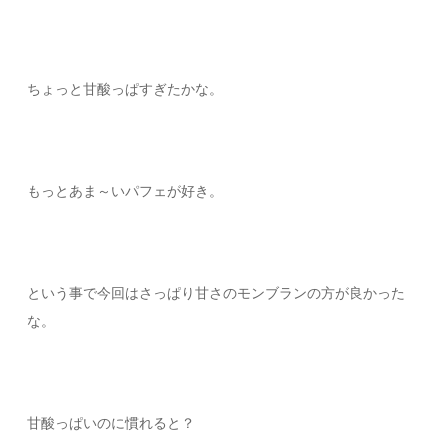
ちょっと甘酸っぱすぎたかな。
もっとあま～いパフェが好き。
という事で今回はさっぱり甘さのモンブランの方が良かった
な。
甘酸っぱいのに慣れると？