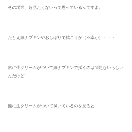
その場面、超見たくないって思っているんですよ。
たとえ紙ナプキンやおしぼりで拭こうが（不幸が）・・・
唇に生クリームがついて紙ナプキンで拭くのは問題ないらしい
んだけど
髭に生クリームがついて拭いているのを見ると