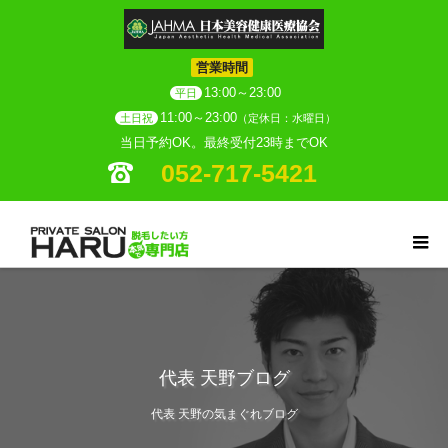
営業時間
13:00～23:00
平日
11:00～23:00
土日祝
（定休日：水曜日）
当日予約OK。最終受付23時までOK
052-717-5421
代表 天野ブログ
代表 天野の気まぐれブログ