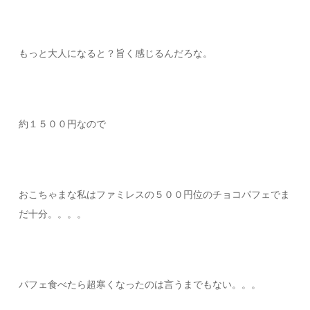
もっと大人になると？旨く感じるんだろな。
約１５００円なので
おこちゃまな私はファミレスの５００円位のチョコパフェでま
だ十分。。。。
パフェ食べたら超寒くなったのは言うまでもない。。。