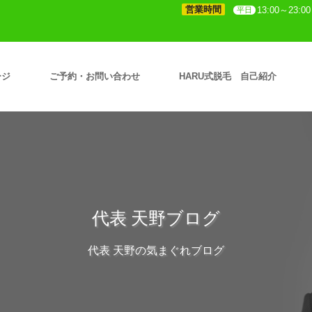
営業時間
13:00～23:00
平日
ージ
ご予約・お問い合わせ
HARU式脱毛 自己紹介
代表 天野ブログ
代表 天野の気まぐれブログ