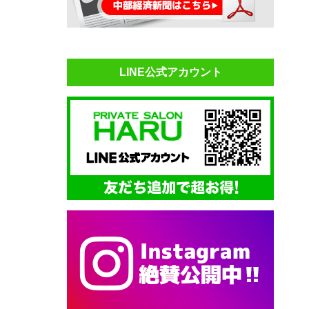
LINE公式アカウント