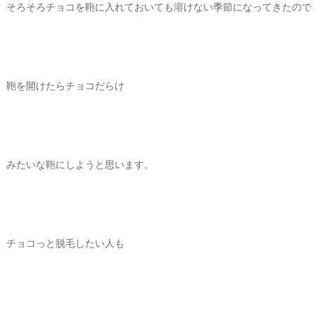
そろそろチョコを鞄に入れておいても溶けない季節になってきたので
鞄を開けたらチョコだらけ
みたいな鞄にしようと思います。
チョコっと脱毛したい人も