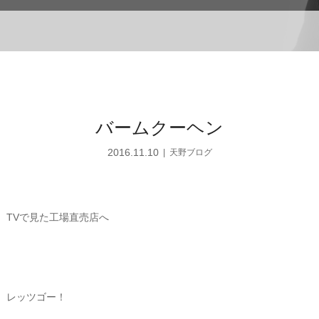
バームクーヘン
2016.11.10
天野ブログ
TVで見た工場直売店へ
レッツゴー！